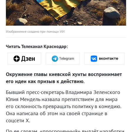
Изображение создано при помощи ИИ
Читать Телеканал Краснодар:
Окружение главы киевской хунты воспринимает
его идеи как призыв к действию.
Бывший пресс-секретарь Владимира Зеленского
Юлия Мендель назвала препятствием для мира
его склонность превращать политику в комедию.
Она написала об этом на своей странице в
соцсети X.
По ее словам, «просроченный» выдаёт наработки