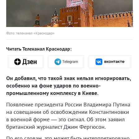
Фото: телеканал «Краснодар»
Читать Телеканал Краснодар:
Он добавил, что такой знак нельзя игнорировать,
особенно на фоне ударов по военно-
промышленному комплексу в Киеве.
Появление президента России Владимира Путина
на совещании об освобождении Константиновки
в военной форме — это сигнал. Об этом заявил
британский журналист Джим Фергюсон.
По его словам, это может быть интерпретировано