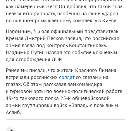
как намеренный жест. Он добавил, что такой знак
нельзя игнорировать, особенно на фоне ударов
по военно-промышленному комплексу в Киеве.
Напомним, 3 июля официальный представитель
Кремля Дмитрий Песков заявил, что российская
армия взяла под контроль Константиновку.
Владимир Путин назвал это событие ключевым
для освобождения ДНР.
Ранее мы писали, что жители Красного Лимана
встречали российских
солдат
со слезами на
глазах. Об этом рассказал замкомандира
штурмовой роты по военно-политической работе
19-го танкового полка 25-й общевойсковой
армии группировки войск «Запад» с позывным
Аслиб.