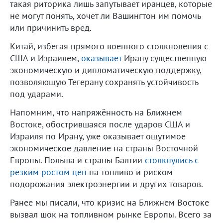
такая риторика лишь запутывает иранцев, которые
не могут понять, хочет ли Вашингтон им помочь
или причинить вред.
Китай, избегая прямого военного столкновения с
США и Израилем,
оказывает
Ирану существенную
экономическую и дипломатическую поддержку,
позволяющую Тегерану сохранять устойчивость
под ударами.
Напомним, что напряжённость на Ближнем
Востоке, обострившаяся после ударов США и
Израиля по Ирану, уже оказывает ощутимое
экономическое давление на страны Восточной
Европы. Польша и страны Балтии
столкнулись с
резким ростом цен
на топливо и риском
подорожания электроэнергии и других товаров.
Ранее мы писали, что кризис на Ближнем Востоке
вызвал шок на топливном рынке Европы. Всего за