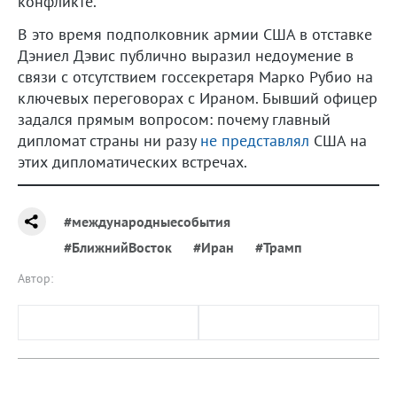
конфликте.
В это время подполковник армии США в отставке
Дэниел Дэвис публично выразил недоумение в
связи с отсутствием госсекретаря Марко Рубио на
ключевых переговорах с Ираном. Бывший офицер
задался прямым вопросом: почему главный
дипломат страны ни разу
не представлял
США на
этих дипломатических встречах.
#международныесобытия
#БлижнийВосток
#Иран
#Трамп
Автор: