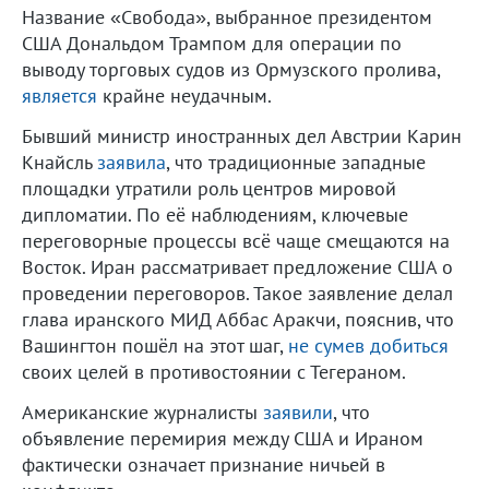
Название «Свобода», выбранное президентом
США Дональдом Трампом для операции по
выводу торговых судов из Ормузского пролива,
является
крайне неудачным.
Бывший министр иностранных дел Австрии Карин
Кнайсль
заявила
, что традиционные западные
площадки утратили роль центров мировой
дипломатии. По её наблюдениям, ключевые
переговорные процессы всё чаще смещаются на
Восток. Иран рассматривает предложение США о
проведении переговоров. Такое заявление делал
глава иранского МИД Аббас Аракчи, пояснив, что
Вашингтон пошёл на этот шаг,
не сумев добиться
своих целей в противостоянии с Тегераном.
Американские журналисты
заявили
, что
объявление перемирия между США и Ираном
фактически означает признание ничьей в