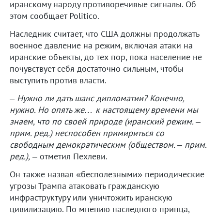
иранскому народу противоречивые сигналы. Об
этом сообщает Politico.
Наследник считает, что США должны продолжать
военное давление на режим, включая атаки на
иранские объекты, до тех пор, пока население не
почувствует себя достаточно сильным, чтобы
выступить против власти.
–
Нужно ли дать шанс дипломатии? Конечно,
нужно. Но опять же… к настоящему времени мы
знаем, что по своей природе (иранский режим. –
прим. ред.) неспособен примириться со
свободным демократическим (обществом. – прим.
ред.),
– отметил Пехлеви.
Он также назвал «бесполезными» периодические
угрозы Трампа атаковать гражданскую
инфраструктуру или уничтожить иранскую
цивилизацию. По мнению наследного принца,