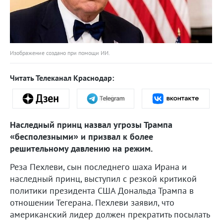
Изображение создано при помощи ИИ.
Читать Телеканал Краснодар:
Наследный принц назвал угрозы Трампа
«бесполезными» и призвал к более
решительному давлению на режим.
Реза Пехлеви, сын последнего шаха Ирана и
наследный принц, выступил с резкой критикой
политики президента США Дональда Трампа в
отношении Тегерана. Пехлеви заявил, что
американский лидер должен прекратить посылать