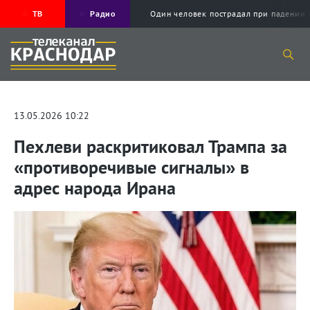
ТВ
Радио
Один человек пострадал при падени
13.05.2026 10:22
Пехлеви раскритиковал Трампа за
«противоречивые сигналы» в
адрес народа Ирана