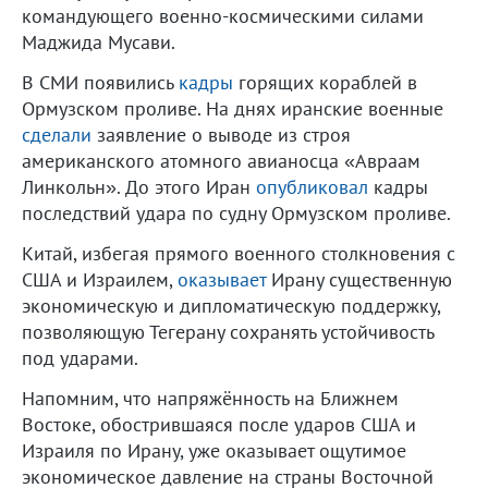
командующего военно-космическими силами
Маджида Мусави.
В СМИ появились
кадры
горящих кораблей в
Ормузском проливе. На днях иранские военные
сделали
заявление о выводе из строя
американского атомного авианосца «Авраам
Линкольн». До этого Иран
опубликовал
кадры
последствий удара по судну Ормузском проливе.
Китай, избегая прямого военного столкновения с
США и Израилем,
оказывает
Ирану существенную
экономическую и дипломатическую поддержку,
позволяющую Тегерану сохранять устойчивость
под ударами.
Напомним, что напряжённость на Ближнем
Востоке, обострившаяся после ударов США и
Израиля по Ирану, уже оказывает ощутимое
экономическое давление на страны Восточной