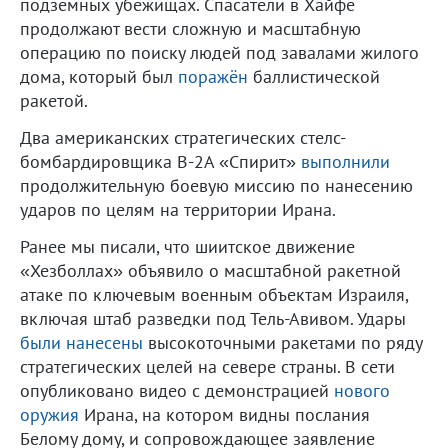
подземных убежищах. Спасатели в Хайфе
продолжают вести сложную и масштабную
операцию по поиску людей под завалами жилого
дома, который был
поражён
баллистической
ракетой.
Два американских стратегических стелс-
бомбардировщика B-2A «Спирит»
выполнили
продолжительную боевую миссию по нанесению
ударов по целям на территории Ирана.
Ранее мы писали, что шиитское движение
«Хезболлах» объявило о масштабной ракетной
атаке по ключевым военным объектам Израиля,
включая штаб разведки под Тель-Авивом. Удары
были нанесены
высокоточными ракетами по ряду
стратегических целей на севере страны. В сети
опубликовано видео с демонстрацией
нового
оружия
Ирана, на котором видны послания
Белому дому, и сопровождающее заявление