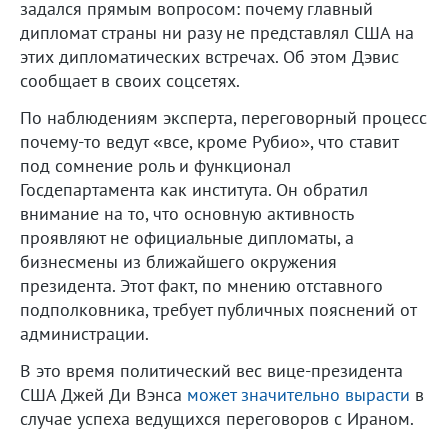
задался прямым вопросом: почему главный
дипломат страны ни разу не представлял США на
этих дипломатических встречах. Об этом Дэвис
сообщает в своих соцсетях.
По наблюдениям эксперта, переговорный процесс
почему-то ведут «все, кроме Рубио», что ставит
под сомнение роль и функционал
Госдепартамента как института. Он обратил
внимание на то, что основную активность
проявляют не официальные дипломаты, а
бизнесмены из ближайшего окружения
президента. Этот факт, по мнению отставного
подполковника, требует публичных пояснений от
администрации.
В это время политический вес вице-президента
США Джей Ди Вэнса
может значительно вырасти
в
случае успеха ведущихся переговоров с Ираном.