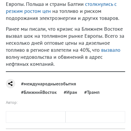
Европы. Польша и страны Балтии
столкнулись с
резким ростом цен
на топливо и риском
подорожания электроэнергии и других товаров.
Ранее мы писали, что кризис на Ближнем Востоке
вызвал шок на топливном рынке Европы. Всего за
несколько дней оптовые цены на дизельное
топливо в регионе взлетели на 40%, что
вызвало
волну недовольства и обвинений в адрес
нефтяных компаний.
#международныесобытия
#БлижнийВосток
#Иран
#Трамп
Автор: