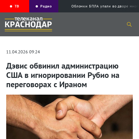
ТВ
Радио
Обломки БПЛА упали во дворе мног
11.04.2026 09:24
Дэвис обвинил администрацию
США в игнорировании Рубио на
переговорах с Ираном