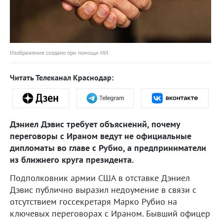
Изображение создано при помощи ИИ.
Читать Телеканал Краснодар:
Дэниел Дэвис требует объяснений, почему
переговоры с Ираном ведут не официальные
дипломаты во главе с Рубио, а предприниматели
из ближнего круга президента.
Подполковник армии США в отставке Дэниел
Дэвис публично выразил недоумение в связи с
отсутствием госсекретаря Марко Рубио на
ключевых переговорах с Ираном. Бывший офицер