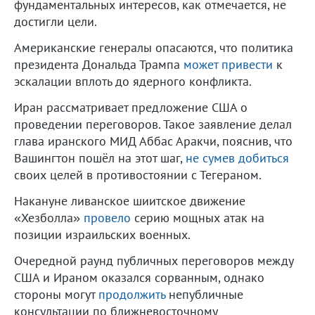
фундаментальных интересов, как отмечается, не
достигли цели.
Американские генералы опасаются, что политика
президента Дональда Трампа
может привести
к
эскалации вплоть до ядерного конфликта.
Иран рассматривает предложение США о
проведении переговоров. Такое заявление делал
глава иранского МИД Аббас Аракчи, пояснив, что
Вашингтон пошёл на этот шаг,
не сумев добиться
своих целей в противостоянии с Тегераном.
Накануне ливанское шиитское движение
«Хезболла»
провело
серию мощных атак на
позиции израильских военных.
Очередной раунд публичных переговоров между
США и Ираном оказался сорванным, однако
стороны могут
продолжить
непубличные
консультации по ближневосточному