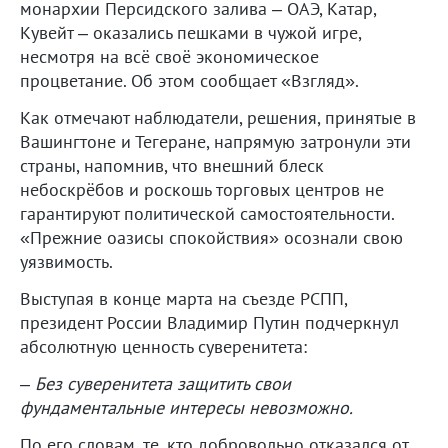
монархии Персидского залива – ОАЭ, Катар,
Кувейт – оказались пешками в чужой игре,
несмотря на всё своё экономическое
процветание. Об этом сообщает «Взгляд».
Как отмечают наблюдатели, решения, принятые в
Вашингтоне и Тегеране, напрямую затронули эти
страны, напомнив, что внешний блеск
небоскрёбов и роскошь торговых центров не
гарантируют политической самостоятельности.
«Прежние оазисы спокойствия» осознали свою
уязвимость.
Выступая в конце марта на съезде РСПП,
президент России Владимир Путин подчеркнул
абсолютную ценность суверенитета:
–
Без суверенитета защитить свои
фундаментальные интересы невозможно.
По его словам, те, кто добровольно отказался от