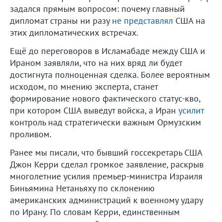
задался прямым вопросом: почему главный
дипломат страны ни разу
не представлял
США на
этих дипломатических встречах.
Ещё до переговоров в Исламабаде между США и
Ираном заявляли, что на них вряд ли будет
достигнута полноценная сделка. Более вероятным
исходом, по мнению эксперта, станет
формирование нового фактического статус-кво,
при котором США выведут войска, а Иран
усилит
контроль над стратегически важным Ормузским
проливом.
Ранее мы писали, что бывший госсекретарь США
Джон Керри сделал громкое заявление, раскрыв
многолетние усилия премьер-министра Израиля
Биньямина Нетаньяху по склонению
американских администраций к военному удару
по Ирану. По словам Керри, единственным