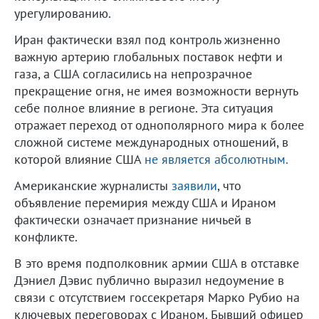
урегулированию.
Иран фактически взял под контроль жизненно
важную артерию глобальных поставок нефти и
газа, а США согласились на непрозрачное
прекращение огня, не имея возможности вернуть
себе полное влияние в регионе. Эта ситуация
отражает переход от однополярного мира к более
сложной системе международных отношений, в
которой влияние США
не является абсолютным.
Американские журналисты
заявили
, что
объявление перемирия между США и Ираном
фактически означает признание ничьей в
конфликте.
В это время подполковник армии США в отставке
Дэниел Дэвис публично выразил недоумение в
связи с отсутствием госсекретаря Марко Рубио на
ключевых переговорах с Ираном. Бывший офицер