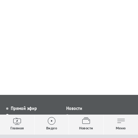
Прямой эфир
Новости
Видео
Все новости
Выпуски новостей
Общество
Главная
Видео
Новости
Меню
Проекты
Строительство и ЖКХ