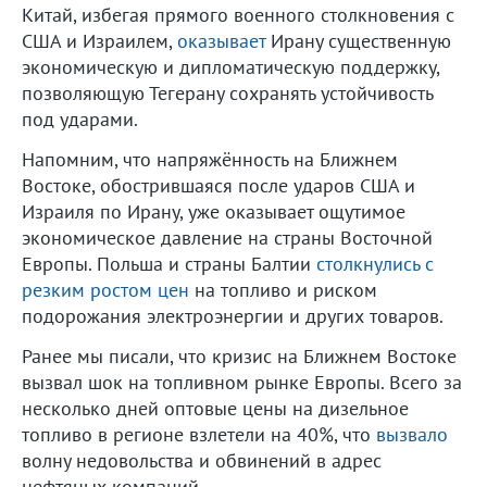
Китай, избегая прямого военного столкновения с
США и Израилем,
оказывает
Ирану существенную
экономическую и дипломатическую поддержку,
позволяющую Тегерану сохранять устойчивость
под ударами.
Напомним, что напряжённость на Ближнем
Востоке, обострившаяся после ударов США и
Израиля по Ирану, уже оказывает ощутимое
экономическое давление на страны Восточной
Европы. Польша и страны Балтии
столкнулись с
резким ростом цен
на топливо и риском
подорожания электроэнергии и других товаров.
Ранее мы писали, что кризис на Ближнем Востоке
вызвал шок на топливном рынке Европы. Всего за
несколько дней оптовые цены на дизельное
топливо в регионе взлетели на 40%, что
вызвало
волну недовольства и обвинений в адрес
нефтяных компаний.