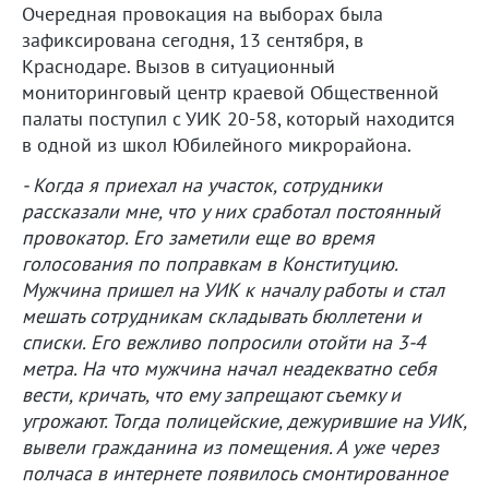
Очередная провокация на выборах была
зафиксирована сегодня, 13 сентября, в
Краснодаре. Вызов в ситуационный
мониторинговый центр краевой Общественной
палаты поступил с УИК 20-58, который находится
в одной из школ Юбилейного микрорайона.
- Когда я приехал на участок, сотрудники
рассказали мне, что у них сработал постоянный
провокатор. Его заметили еще во время
голосования по поправкам в Конституцию.
Мужчина пришел на УИК к началу работы и стал
мешать сотрудникам складывать бюллетени и
списки. Его вежливо попросили отойти на 3-4
метра. На что мужчина начал неадекватно себя
вести, кричать, что ему запрещают съемку и
угрожают. Тогда полицейские, дежурившие на УИК,
вывели гражданина из помещения. А уже через
полчаса в интернете появилось смонтированное