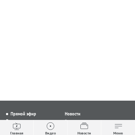
Прямой эфир
Новости
Видео
Все новости
Выпуски новостей
Общество
Главная
Видео
Новости
Меню