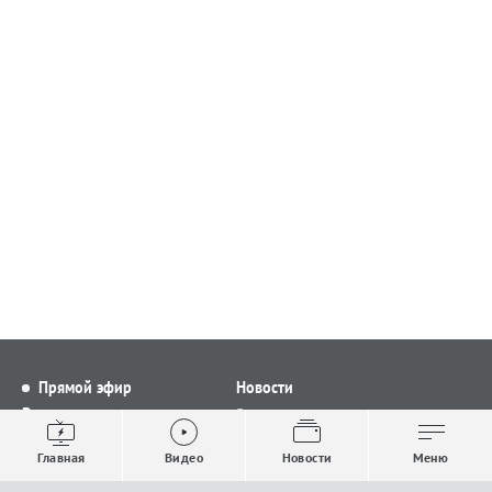
Прямой эфир
Новости
Видео
Все новости
Выпуски новостей
Общество
Главная
Видео
Новости
Меню
Проекты
Строительство и ЖКХ