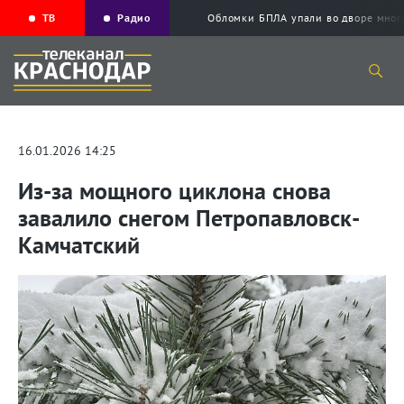
ТВ
Радио
Обломки БПЛА упали во дворе мног
16.01.2026 14:25
Из-за мощного циклона снова
завалило снегом Петропавловск-
Камчатский