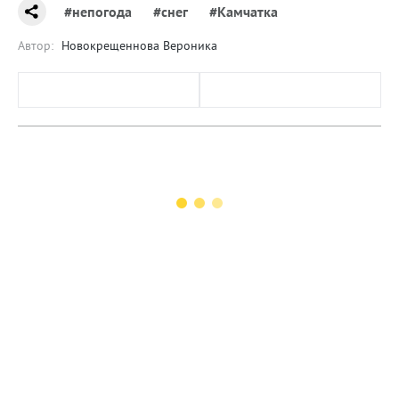
#непогода
#снег
#Камчатка
Автор:
Новокрещеннова Вероника