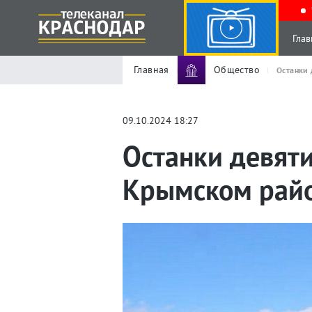
Глав
Главная
Общество
Останки 
09.10.2024 18:27
Останки девят
Крымском рай