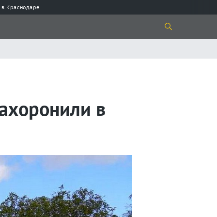
 в Краснодаре
захоронили в