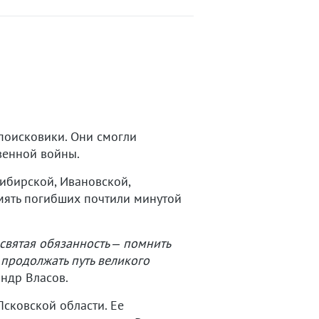
поисковики. Они смогли
венной войны.
ибирской, Ивановской,
амять погибших почтили минутой
святая обязанность – помнить
 продолжать путь великого
ндр Власов.
сковской области. Ее