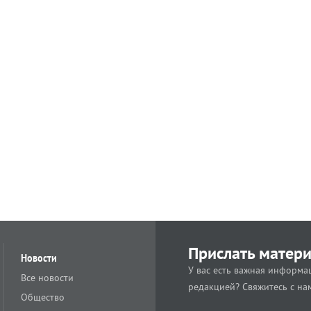
Прислать матер
Новости
У вас есть важная информац
Все новости
редакцией? Свяжитесь с на
Общество