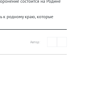
хоронение состоится на Родине
ь к родному краю, которые
Автор: