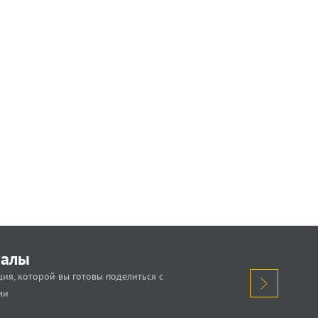
иалы
ия, которой вы готовы поделиться с
ми