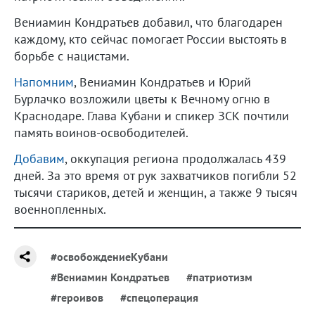
Вениамин Кондратьев добавил, что благодарен
каждому, кто сейчас помогает России выстоять в
борьбе с нацистами.
Напомним
, Вениамин Кондратьев и Юрий
Бурлачко возложили цветы к Вечному огню в
Краснодаре. Глава Кубани и спикер ЗСК почтили
память воинов-освободителей.
Добавим
, оккупация региона продолжалась 439
дней. За это время от рук захватчиков погибли 52
тысячи стариков, детей и женщин, а также 9 тысяч
военнопленных.
#освобождениеКубани
#Вениамин Кондратьев
#патриотизм
#героивов
#спецоперация