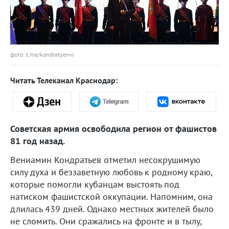
фото: t.me/kondratyevvi
Читать Телеканал Краснодар:
Советская армия освободила регион от фашистов
81 год назад.
Вениамин Кондратьев отметил несокрушимую
силу духа и беззаветную любовь к родному краю,
которые помогли кубанцам выстоять под
натиском фашистской оккупации. Напомним, она
длилась 439 дней. Однако местных жителей было
не сломить. Они сражались на фронте и в тылу,