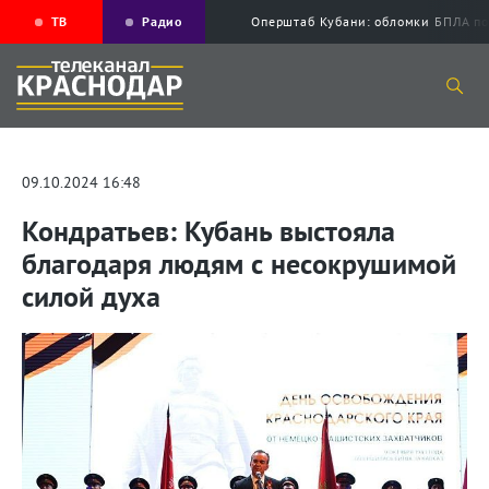
ТВ
Радио
Оперштаб Кубани: обломки БПЛА по
09.10.2024 16:48
Кондратьев: Кубань выстояла
благодаря людям с несокрушимой
силой духа