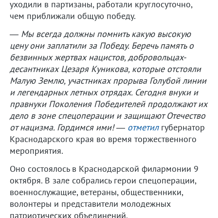
уходили в партизаны, работали круглосуточно,
чем приближали общую победу.
― Мы всегда должны помнить какую высокую
цену они заплатили за Победу. Беречь память о
безвинных жертвах нацистов, добровольцах-
десантниках Цезаря Куникова, которые отстояли
Малую Землю, участниках прорыва Голубой линии
и легендарных летных отрядах. Сегодня внуки и
правнуки Поколения Победителей продолжают их
дело в зоне спецоперации и защищают Отечество
от нацизма. Гордимся ими!
―
отметил
губернатор
Краснодарского края во время торжественного
мероприятия.
Оно состоялось в Краснодарской филармонии 9
октября. В зале собрались герои спецоперации,
военнослужащие, ветераны, общественники,
волонтеры и представители молодежных
патриотических объединений.