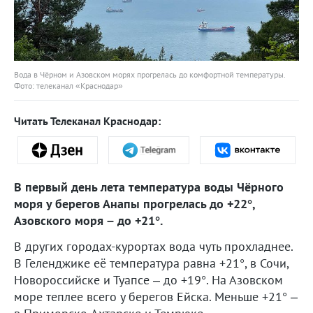
Вода в Чёрном и Азовском морях прогрелась до комфортной температуры.
Фото: телеканал «Краснодар»
Читать Телеканал Краснодар:
В первый день лета температура воды Чёрного
моря у берегов Анапы прогрелась до +22°,
Азовского моря – до +21°.
В других городах-курортах вода чуть прохладнее.
В Геленджике её температура равна +21°, в Сочи,
Новороссийске и Туапсе – до +19°. На Азовском
море теплее всего у берегов Ейска. Меньше +21° –