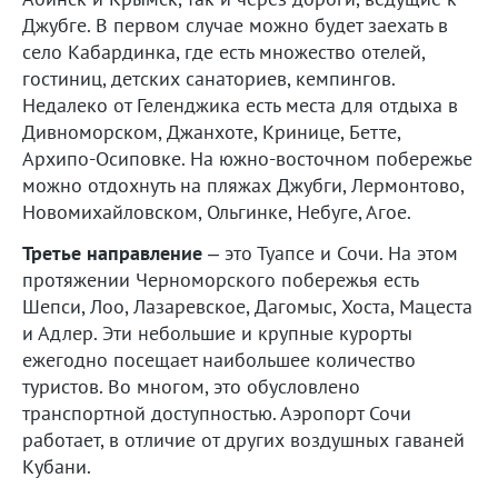
Джубге. В первом случае можно будет заехать в
село Кабардинка, где есть множество отелей,
гостиниц, детских санаториев, кемпингов.
Недалеко от Геленджика есть места для отдыха в
Дивноморском, Джанхоте, Кринице, Бетте,
Архипо-Осиповке. На южно-восточном побережье
можно отдохнуть на пляжах Джубги, Лермонтово,
Новомихайловском, Ольгинке, Небуге, Агое.
Третье направление
– это Туапсе и Сочи. На этом
протяжении Черноморского побережья есть
Шепси, Лоо, Лазаревское, Дагомыс, Хоста, Мацеста
и Адлер. Эти небольшие и крупные курорты
ежегодно посещает наибольшее количество
туристов. Во многом, это обусловлено
транспортной доступностью. Аэропорт Сочи
работает, в отличие от других воздушных гаваней
Кубани.