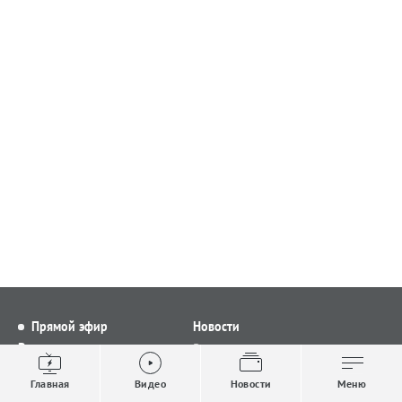
Прямой эфир
Новости
Видео
Все новости
Выпуски новостей
Общество
Главная
Видео
Новости
Меню
Проекты
Строительство и ЖКХ