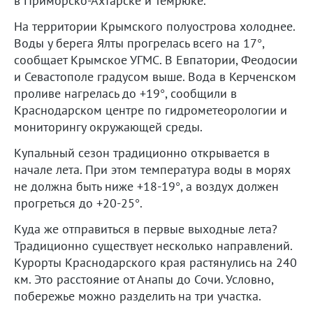
в Приморско-Ахтарске и Темрюке.
На территории Крымского полуострова холоднее.
Воды у берега Ялты прогрелась всего на 17°,
сообщает Крымское УГМС. В Евпатории, Феодосии
и Севастополе градусом выше. Вода в Керченском
проливе нагрелась до +19°, сообщили в
Краснодарском центре по гидрометеорологии и
мониторингу окружающей среды.
Купальный сезон традиционно открывается в
начале лета. При этом температура воды в морях
не должна быть ниже +18-19°, а воздух должен
прогреться до +20-25°.
Куда же отправиться в первые выходные лета?
Традиционно существует несколько направлений.
Курорты Краснодарского края растянулись на 240
км. Это расстояние от Анапы до Сочи. Условно,
побережье можно разделить на три участка.