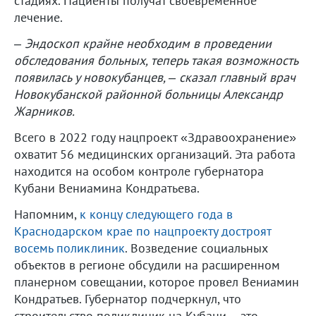
стадиях. Пациенты получат своевременное
лечение.
– Эндоскоп крайне необходим в проведении
обследования больных, теперь такая возможность
появилась у новокубанцев, – сказал главный врач
Новокубанской районной больницы Александр
Жарников.
Всего в 2022 году нацпроект «Здравоохранение»
охватит 56 медицинских организаций. Эта работа
находится на особом контроле губернатора
Кубани Вениамина Кондратьева.
Напомним,
к концу следующего года в
Краснодарском крае по нацпроекту достроят
восемь поликлиник
. Возведение социальных
объектов в регионе обсудили на расширенном
планерном совещании, которое провел Вениамин
Кондратьев. Губернатор подчеркнул, что
строительство поликлиник на Кубани – это