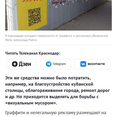
В Краснодаре очищают поверхности от граффити и рекламных объявлений.
Фото: Александр Райко
Читать Телеканал Краснодар:
Эти же средства можно было потратить,
например, на благоустройство кубанской
столицы, облагораживание города, ремонт дорог
и др. Но приходится выделять для борьбы с
«визуальным мусором».
Граффити и нелегальную рекламу размещают на