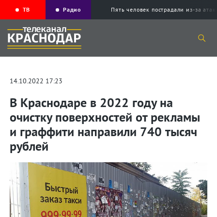
ТВ
Радио
Пять человек пострадали из-за ата
14.10.2022 17:23
В Краснодаре в 2022 году на
очистку поверхностей от рекламы
и граффити направили 740 тысяч
рублей