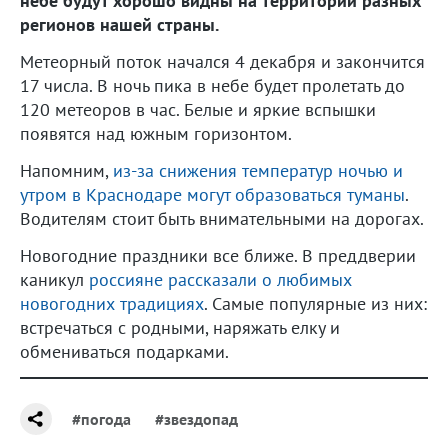
небе будут хорошо видны на территории разных
регионов нашей страны.
Метеорный поток начался 4 декабря и закончится
17 числа. В ночь пика в небе будет пролетать до
120 метеоров в час. Белые и яркие вспышки
появятся над южным горизонтом.
Напомним,
из-за снижения температур ночью и
утром в Краснодаре могут образоваться туманы
.
Водителям стоит быть внимательными на дорогах.
Новогодние праздники все ближе. В преддверии
каникул
россияне рассказали о любимых
новогодних традициях
. Самые популярные из них:
встречаться с родными, наряжать елку и
обмениваться подарками.
#погода
#звездопад