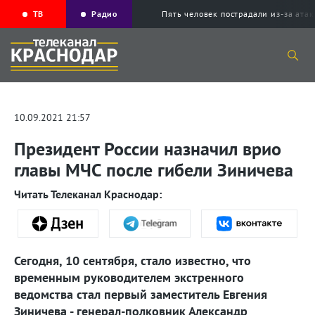
ТВ
Радио
Пять человек пострадали из-за ата
10.09.2021 21:57
Президент России назначил врио
главы МЧС после гибели Зиничева
Читать Телеканал Краснодар:
Сегодня, 10 сентября, стало известно, что
временным руководителем экстренного
ведомства стал первый заместитель Евгения
Зиничева - генерал-полковник Александр