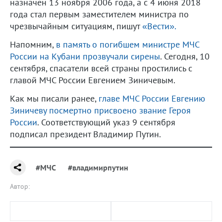
назначен 13 ноября 2006 года, а с 4 июня 2018
года стал первым заместителем министра по
чрезвычайным ситуациям, пишут
«Вести».
Напомним,
в память о погибшем министре МЧС
России на Кубани прозвучали сирены
. Сегодня, 10
сентября, спасатели всей страны простились с
главой МЧС России Евгением Зиничевым.
Как мы писали ранее,
главе МЧС России Евгению
Зиничеву посмертно присвоено звание Героя
России
. Соответствующий указ 9 сентября
подписал президент Владимир Путин.
#МЧС
#владимирпутин
Автор: