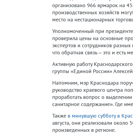
организовано 966 ярмарок на 45
производственных хозяйств могу
место на нестационарных торговы
Уполномоченный при президенте 
проверила цены на основные прод
экспертов и сотрудников разных 
что обратная связь – это и есть
Активную работу Краснодарского
группы «Единой России» Алексей
Напомним, мэр Краснодара пору
руководство краевого центра по
проработать вопрос о выделении 
санитарное содержание». Где име
Также
в минувшую субботу в Кра
августа, они реализовали около 
произведенных в регионе.