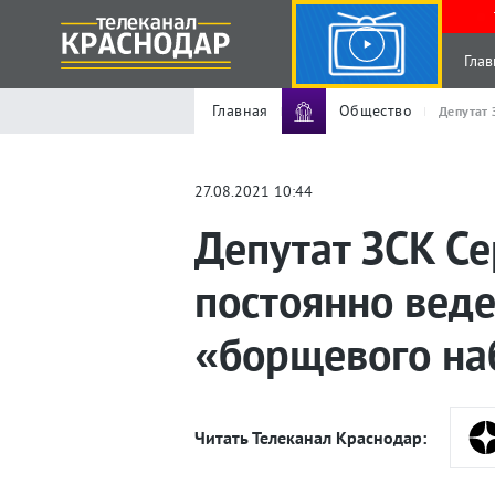
Глав
Главная
Общество
Депутат 
27.08.2021 10:44
Депутат ЗСК Се
постоянно веде
«борщевого на
Читать Телеканал Краснодар: