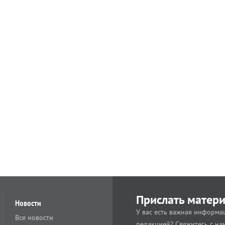
Прислать матер
Новости
У вас есть важная информац
Все новости
редакцией? Свяжитесь с на