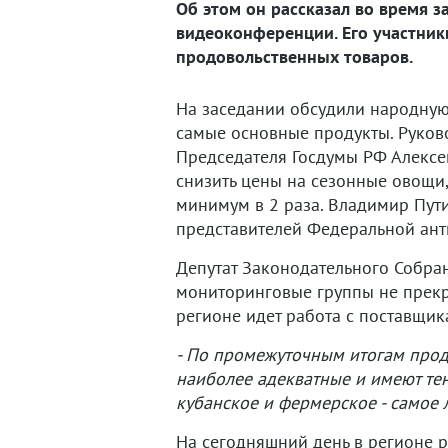
Об этом он рассказал во время 
видеоконференции. Его участник
продовольственных товаров.
На заседании обсудили народную
самые основные продукты. Руков
Председателя Госдумы РФ Алексе
снизить цены на сезонные овощи,
минимум в 2 раза. Владимир Пути
представителей Федеральной ан
Депутат Законодательного Собран
мониторинговые группы не прекра
регионе идет работа с поставщи
- По промежуточным итогам проде
наиболее адекватные и имеют тенд
кубанское и фермерское - самое л
На сегодняшний день в регионе р