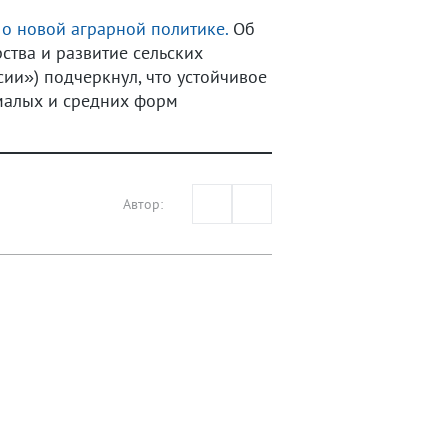
 о новой аграрной политике.
Об
ства и развитие сельских
ии») подчеркнул, что устойчивое
 малых и средних форм
Автор: