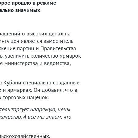
торое прошло в режиме
иально значимых
ращений о высоких ценах на
гу цен является заместитель
жение партии и Правительства
ь, увеличить количество ярмарок
е министерства и ведомства,
на Кубани специально созданные
и ярмарках. Он добавил, что в
 торговых наценок.
тель торгует напрямую, цены
ачество. А все мы знаем, что
льскохозяйственных,