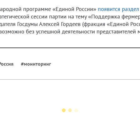
 народной программе «Единой России»
появится раздел
ратегической сессии партии на тему «Поддержка фермер
дателя Госдумы Алексей Гордеев (фракция «Единой Росс
евозможно без успешной деятельности представителей
Россия
#мониторинг