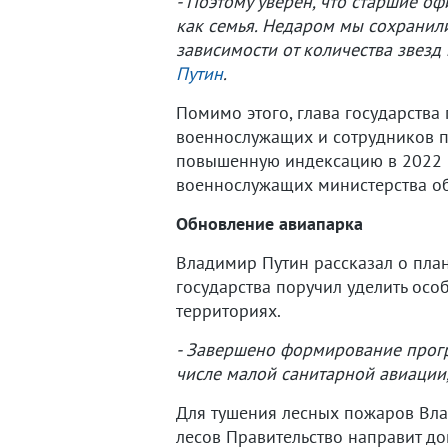
- Поэтому уверен, что старшие о
как семья. Недаром мы сохранили
зависимости от количества звезд 
Путин
.
Помимо этого, глава государств
военнослужащих и сотрудников п
повышенную индексацию в 2022 и
военнослужащих министерства о
Обновление авиапарка
Владимир Путин рассказал о пла
государства поручил уделить ос
территориях.
- Завершено формирование прогр
числе малой санитарной авиации, 
Для тушения лесных пожаров Вла
лесов Правительство направит до