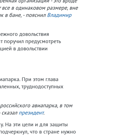
оенная организации - это вроде
 все в одинаковом размере, вне
к в бане, - пояснил
Владимир
нежного довольствия
т поручил предусмотреть
цией в довольствии
иапарка. При этом глава
аленных, труднодоступных
российского авиапарка, в том
- сказал
президент
.
. На эти цели и для защиты
подчеркнул, что в стране нужно