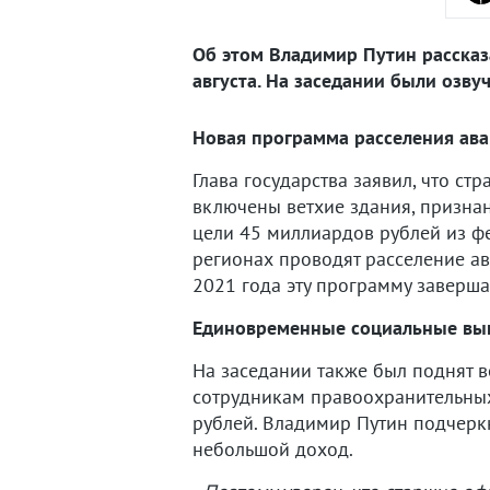
Об этом Владимир Путин рассказ
августа. На заседании были озв
Новая программа расселения ав
Глава государства заявил, что ст
включены ветхие здания, призна
цели 45 миллиардов рублей из ф
регионах проводят расселение ав
2021 года эту программу заверша
Единовременные социальные вы
На заседании также был поднят 
сотрудникам правоохранительных 
рублей. Владимир Путин подчеркн
небольшой доход.