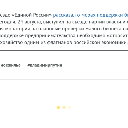
ъезде «Единой России»
рассказал о мерах поддержки б
годня, 24 августа, выступил на съезде партии власти и
ия моратория на плановые проверки малого бизнеса на
к поддержке предпринимательства необходимо «относит
 хозяйство одним из флагманов российской экономики.
йноежилье
#владимирпутин