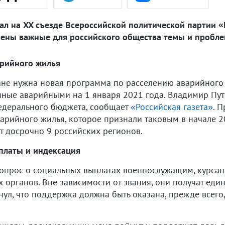
ал на XX съезде Всероссийской политической партии «
учены важные для российского общества темы и пробл
арийного жилья
ране нужна новая программа по расселению аварийного 
нные аварийными на 1 января 2021 года. Владимир Пут
едерального бюджета, сообщает
«Российская газета»
. 
арийного жилья, которое признали таковым в начале 20
т досрочно 9 российских регионов.
платы и индексация
вопрос о социальных выплатах военнослужащим, курса
органов. Вне зависимости от звания, они получат еди
ул, что поддержка должна быть оказана, прежде всего,