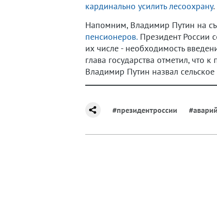
кардинально усилить лесоохрану
.
Напомним, Владимир Путин на с
пенсионеров.
Президент России се
их числе - необходимость введен
глава государства отметил, что 
Владимир Путин назвал сельское
#президентроссии
#авари