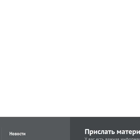
Прислать матер
Новости
У вас есть важная информац