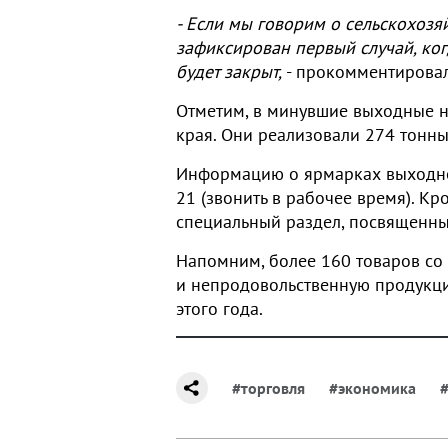
- Если мы говорим о сельскохозя
зафиксирован первый случай, ког
будет закрыт,
- прокомментирова
Отметим, в минувшие выходные н
края. Они реализовали 274 тонн
Информацию о ярмарках выходного
21 (звонить в рабочее время). К
специальный
раздел
, посвященн
Напомним, более 160 товаров со
и непродовольственную продукцию
этого года.
#торговля
#экономика