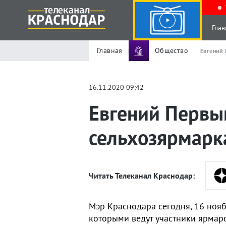
Глав
Главная
Общество
Евгений 
16.11.2020 09:42
Евгений Первыш
сельхозярмарк
Читать Телеканал Краснодар:
Мэр Краснодара сегодня, 16 нояб
которыми ведут участники ярмар