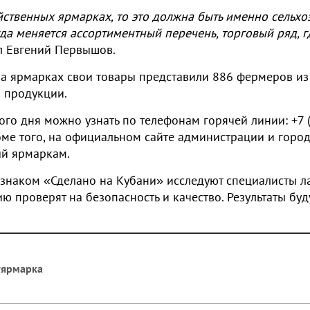
йственных ярмарках, то это должна быть именно сельхоз
да меняется ассортиментный перечень, торговый ряд, 
л Евгений Первышов.
а ярмарках свои товары представили 886 фермеров из
ы продукции.
 дня можно узнать по телефонам горячей линии: +7 (9
роме того, на официальном сайте администрации и гор
ый ярмаркам.
 знаком «Сделано на Кубани»
исследуют специалисты л
 проверят на безопасность и качество. Результаты бу
#ярмарка