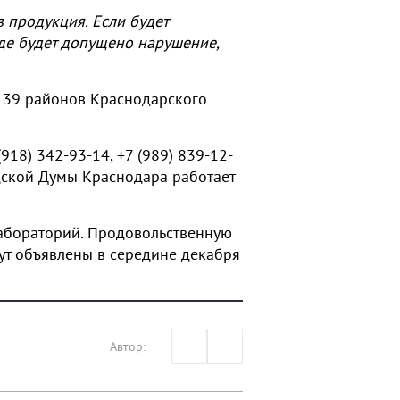
 продукция. Если будет
где будет допущено нарушение,
 39 районов Краснодарского
18) 342-93-14, +7 (989) 839-12-
одской Думы Краснодара работает
абораторий
. Продовольственную
дут объявлены в середине декабря
Автор: