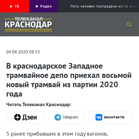
ТВ
Радио
Пять человек пострадали из-за ата
04.08.2020 08:55
В краснодарское Западное
трамвайное депо приехал восьмой
новый трамвай из партии 2020
года
Читать Телеканал Краснодар:
5 ранее прибывших в этом году вагонов,