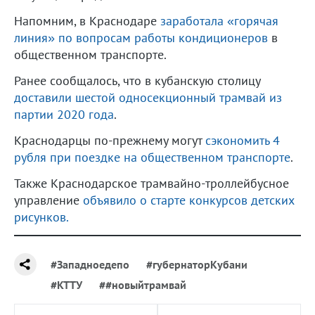
Напомним, в Краснодаре
заработала «горячая
линия» по вопросам работы кондиционеров
в
общественном транспорте.
Ранее сообщалось, что в кубанскую столицу
доставили шестой односекционный трамвай из
партии 2020 года
.
Краснодарцы по-прежнему могут
сэкономить 4
рубля при поездке на общественном транспорте
.
Также Краснодарское трамвайно-троллейбусное
управление
объявило о старте конкурсов детских
рисунков.
#Западноедепо
#губернаторКубани
#КТТУ
##новыйтрамвай