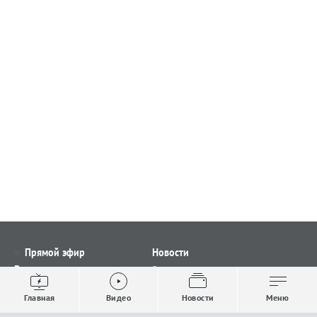
Прямой эфир
Новости
Видео
Все новости
Выпуски новостей
Общество
Главная
Видео
Новости
Меню
Проекты
Строительство и ЖКХ