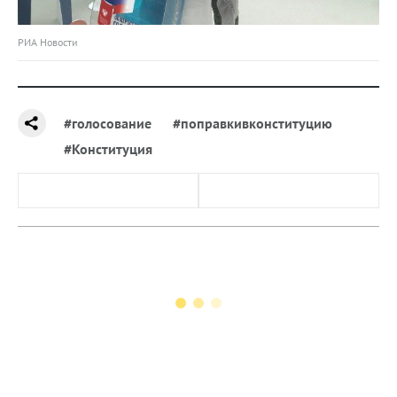
РИА Новости
#голосование
#поправкивконституцию
#Конституция