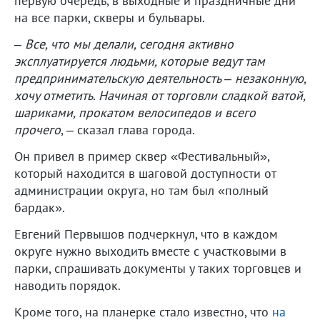
первую очередь, в выходные и праздничные дни
на все парки, скверы и бульвары.
–
Все, что мы делали, сегодня активно
эксплуатируется людьми, которые ведут там
предпринимательскую деятельность – незаконную,
хочу отметить. Начиная от торговли сладкой ватой,
шариками, прокатом велосипедов и всего
прочего
, – сказал глава города.
Он привел в пример сквер «Фестивальный»,
который находится в шаговой доступности от
администрации округа, но там был «полный
бардак».
Евгений Первышов подчеркнул, что в каждом
округе нужно выходить вместе с участковыми в
парки, спрашивать документы у таких торговцев и
наводить порядок.
Кроме того, на планерке стало известно, что
на