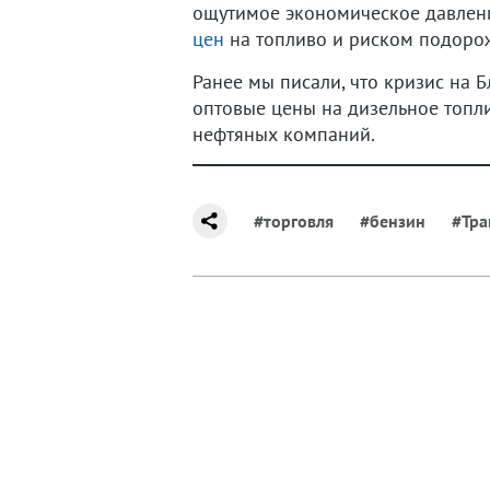
ощутимое экономическое давлени
цен
на топливо и риском подорож
Ранее мы писали, что кризис на 
оптовые цены на дизельное топли
нефтяных компаний.
#торговля
#бензин
#Тр