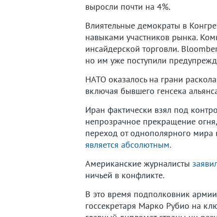
выросли почти на 4%.
Влиятельные демократы в Конгрес
навыками участников рынка. Ко
инсайдерской торговли. Bloomber
но им уже поступили предупрежд
НАТО оказалось на грани раскола
включая бывшего генсека альянс
Иран фактически взял под контро
непрозрачное прекращение огня, 
переход от однополярного мира
является абсолютным.
Американские журналисты
заяви
ничьей в конфликте.
В это время подполковник армии 
госсекретаря Марко Рубио на кл