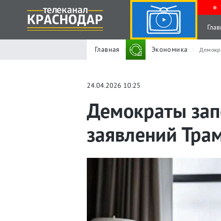
Глав
Главная
Экономика
Демокр
24.04.2026 10:25
Демократы зап
заявлений Тра