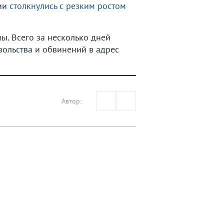
тии
столкнулись с резким ростом
ы. Всего за несколько дней
ольства и обвинений в адрес
Автор: