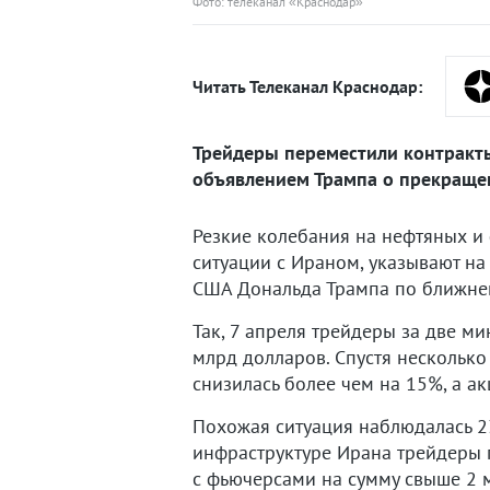
Фото: телеканал «Краснодар»
Читать Телеканал Краснодар:
Трейдеры переместили контракты
объявлением Трампа о прекращен
Резкие колебания на нефтяных и
ситуации с Ираном, указывают н
США Дональда Трампа по ближнев
Так, 7 апреля трейдеры за две м
млрд долларов. Спустя несколько
снизилась более чем на 15%, а а
Похожая ситуация наблюдалась 23
инфраструктуре Ирана трейдеры 
с фьючерсами на сумму свыше 2 