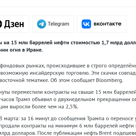
 на 15 млн баррелей нефти стоимостью 1,7 млрд долл
ии огня в Иране.
 фондовых рынках, происходившие в строго определён
а возможную инсайдерскую торговлю. Эти скачки совпа
осточной тематике. Об этом сообщает Bloomberg.
инуты переместили контракты на свыше 15 млн барреле
 часов Трамп объявил о двухнедельном прекращении ог
кции выросли более чем на 2,5%.
 марта: за 16 минут до сообщения Трампа о переносе 
продали контракты на минимум 6 млн баррелей нефти и
млрд долларов. После публикации нефть Brent подешев