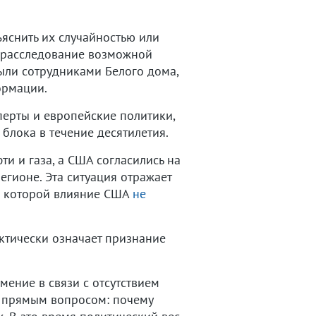
яснить их случайностью или
 расследование возможной
были сотрудниками Белого дома,
ормации.
перты и европейские политики,
лока в течение десятилетия.
и и газа, а США согласились на
егионе. Эта ситуация отражает
в которой влияние США
не
ктически означает признание
ение в связи с отсутствием
я прямым вопросом: почему