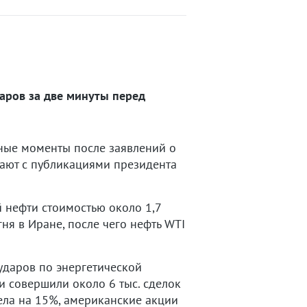
аров за две минуты перед
ные моменты после заявлений о
дают с публикациями президента
й нефти стоимостью около 1,7
ня в Иране, после чего нефть WTI
ударов по энергетической
 совершили около 6 тыс. сделок
ела на 15%, американские акции