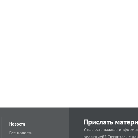
Прислать матер
Новости
У вас есть важная информац
Все новости
редакцией? Свяжитесь с на