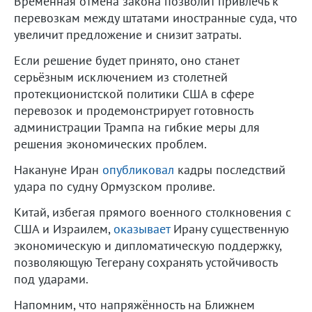
Временная отмена закона позволит привлечь к
перевозкам между штатами иностранные суда, что
увеличит предложение и снизит затраты.
Если решение будет принято, оно станет
серьёзным исключением из столетней
протекционистской политики США в сфере
перевозок и продемонстрирует готовность
администрации Трампа на гибкие меры для
решения экономических проблем.
Накануне Иран
опубликовал
кадры последствий
удара по судну Ормузском проливе.
Китай, избегая прямого военного столкновения с
США и Израилем,
оказывает
Ирану существенную
экономическую и дипломатическую поддержку,
позволяющую Тегерану сохранять устойчивость
под ударами.
Напомним, что напряжённость на Ближнем