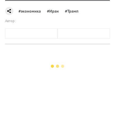
#экономика
#Иран
#Трамп
Автор: