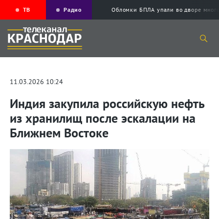
ТВ
Радио
Обломки БПЛА упали во дворе мног
11.03.2026 10:24
Индия закупила российскую нефть
из хранилищ после эскалации на
Ближнем Востоке