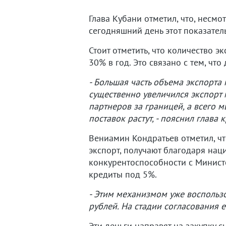
Глава Кубани отметил, что, несм
сегодняшний день этот показател
Стоит отметить, что количество 
30% в год. Это связано с тем, чт
- Большая часть объема экспорта
существенно увеличился экспорт 
партнеров за границей, а всего 
поставок растут, - пояснил глава 
Вениамин Кондратьев отметил, ч
экспорт, получают благодаря нац
конкурентоспособности с Министе
кредиты под 5%.
- Этим механизмом уже воспольз
рублей. На стадии согласования е
Эти деньги направят на закупку 