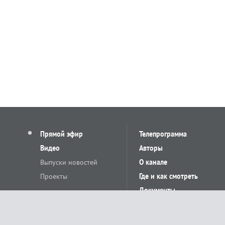
Прямой эфир
Телепрограмма
Видео
Авторы
Выпуски новостей
О канале
Проекты
Где и как смотреть
Документы