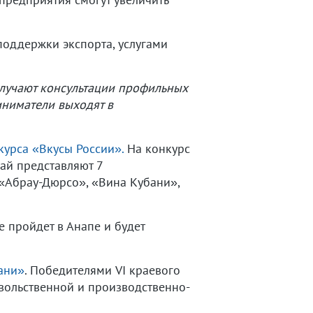
оддержки экспорта, услугами
олучают консультации профильных
иниматели выходят в
урса «Вкусы России».
На конкурс
ай представляют 7
 «Абрау-Дюрсо», «Вина Кубани»,
 пройдет в Анапе и будет
ани»
. Победителями VI краевого
вольственной и производственно-