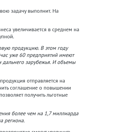
свою задачу выполнит. На
знеса увеличивается в среднем на
упной.
овую продукцию. В этом году
йчас уже 60 предприятий имеют
и дальнего зарубежья. И объемы
 продукция отправляется на
ючить соглашение о повышении
позволяет получить льготные
ения более чем на 1,7 миллиарда
а региона.
 предприятия смогут увеличить