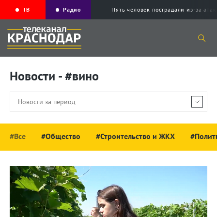
ТВ
Радио
Пять человек пострадали из-за ата
Новости - #вино
#Все
#Общество
#Строительство и ЖКХ
#Полит