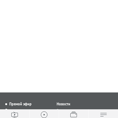
Прямой эфир
Новости
Видео
Все новости
Выпуски новостей
Общество