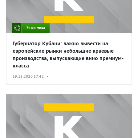
Экономика
Губернатор Кубани: важно вывести на
европейские рынки небольшие краевые
производства, выпускающие вино премиум-
класса
19.12.2020 17:42 •