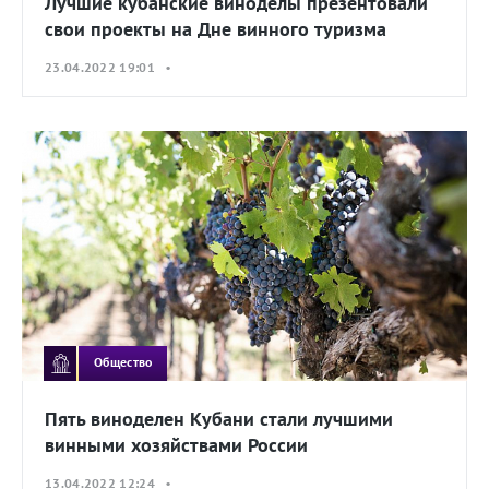
Лучшие кубанские виноделы презентовали
свои проекты на Дне винного туризма
23.04.2022 19:01 •
Общество
Пять виноделен Кубани стали лучшими
винными хозяйствами России
13.04.2022 12:24 •