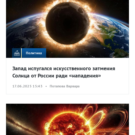
Политика
Запад испугался искусственного затмения
Солнца от России ради «нападения»
17.06.2025 15:43 • Потапова Варвара