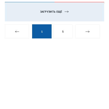
ЗАГРУЗИТЬ ЕЩЁ
1
5