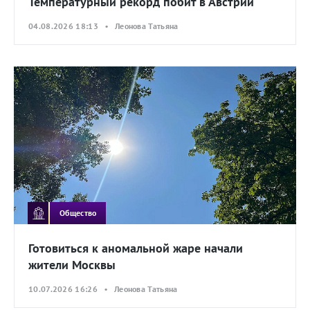
Температурный рекорд побит в Австрии
04.08.2026 18:13 • Леонова Татьяна
Общество
Готовиться к аномальной жаре начали
жители Москвы
10.07.2026 16:26 • Леонова Татьяна