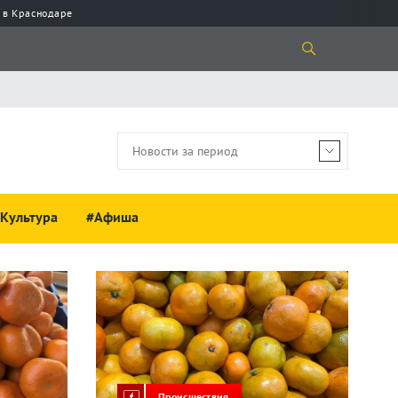
 в Краснодаре
Культура
#Афиша
Происшествия