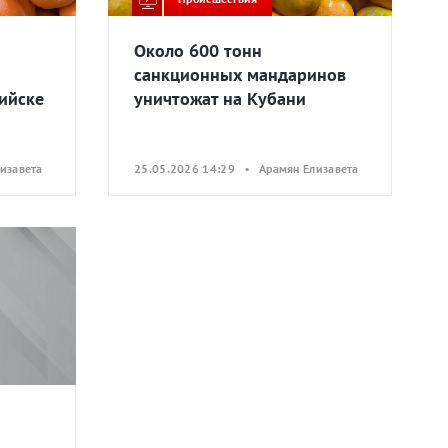
Около 600 тонн
санкционных мандаринов
ийске
уничтожат на Кубани
изавета
25.05.2026 14:29 • Арамян Елизавета