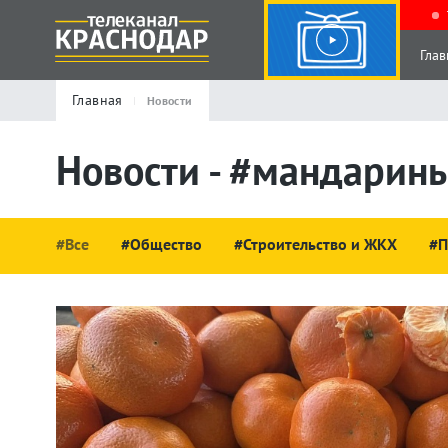
Глав
Главная
Новости
Новости - #мандарин
#Все
#Общество
#Строительство и ЖКХ
#П