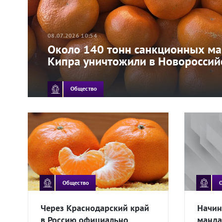
08.07.2026 10:54
Около 140 тонн санкционных ма
Кипра уничтожили в Новороссий
Общество
Общество
Через Краснодарский край
Начин
в Россию официально
манда