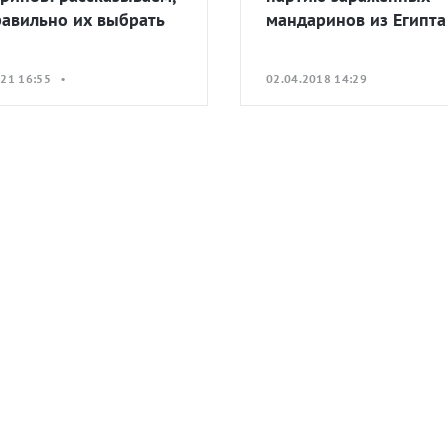
равильно их выбрать
мандаринов из Египта
021 16:55 •
02.04.2018 14:29