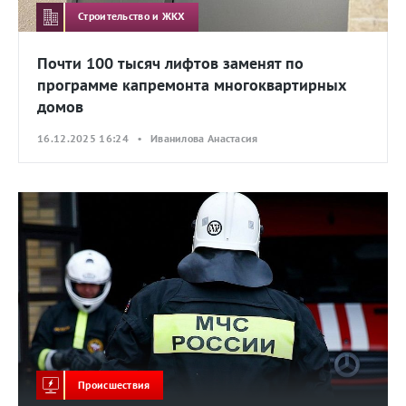
Строительство и ЖКХ
Почти 100 тысяч лифтов заменят по
программе капремонта многоквартирных
домов
16.12.2025 16:24 • Иванилова Анастасия
Происшествия