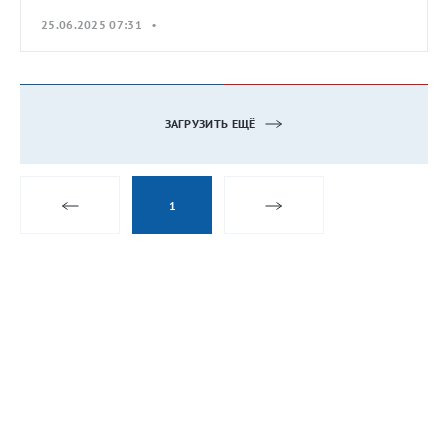
25.06.2025 07:31 •
ЗАГРУЗИТЬ ЕЩЁ
1