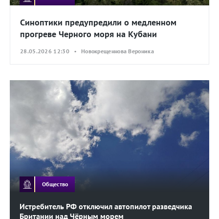
Синоптики предупредили о медленном
прогреве Черного моря на Кубани
28.05.2026 12:30 • Новокрещеннова Вероника
Общество
Истребитель РФ отключил автопилот разведчика
Британии над Чёрным морем