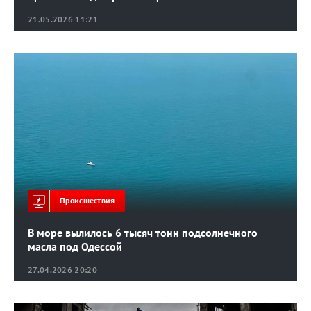
21.05.2026 11:21
Происшествия
В море вылилось 6 тысяч тонн подсолнечного
масла под Одессой
27.04.2026 20:20