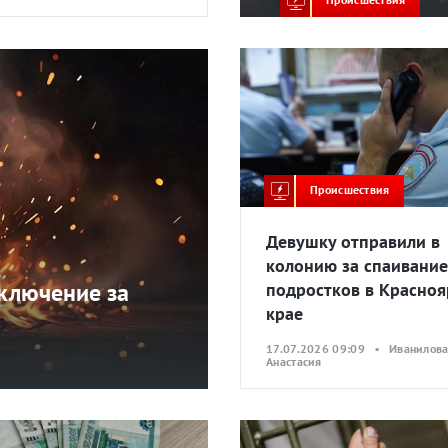
Происшествия
Девушку отправили в
колонию за спаивание
ключение за
подростков в Красно
крае
17.07.2026 09:09 • Иванилов
Анастасия