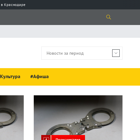
 в Краснодаре
Культура
#Афиша
Происшествия