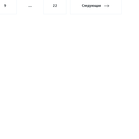
9
…
22
Следующая