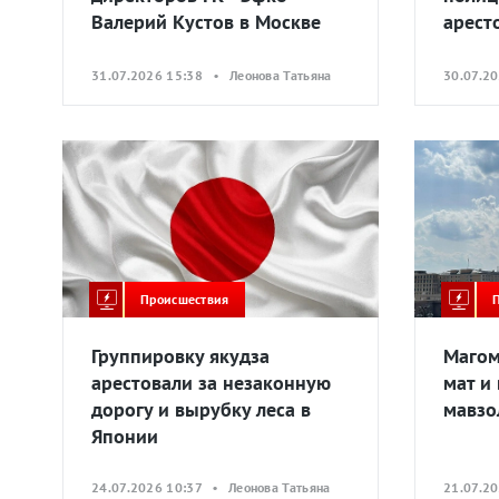
Валерий Кустов в Москве
арест
31.07.2026 15:38 • Леонова Татьяна
30.07.2
Происшествия
Группировку якудза
Магом
арестовали за незаконную
мат и
дорогу и вырубку леса в
мавзо
Японии
24.07.2026 10:37 • Леонова Татьяна
21.07.2