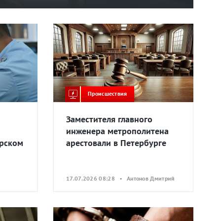
Происшествия
Заместителя главного
инженера метрополитена
ярском
арестовали в Петербурге
а
17.07.2026 08:28 • Антонов Дмитрий