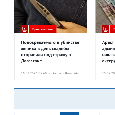
Происшествия
Подозреваемого в убийстве
Арест
жениха в день свадьбы
админ
отправили под стражу в
наказ
Дагестане
актер
16.07.2026 15:48 • Антонов Дмитрий
15.07.2