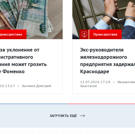
Происшествия
Происшествия
 за уклонение от
Экс-руководителя
истративного
железнодорожного
ания может грозить
предприятия задержа
у Фоменко
Краснодаре
13.07.2026 17:28 • Иванилов
026 13:17 • Антонов Дмитрий
Анастасия
ЗАГРУЗИТЬ ЕЩЁ