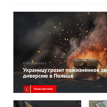
17.07.2026 18:11
Украинцу грозит пожизненное за
диверсию в Польше
Происшествия