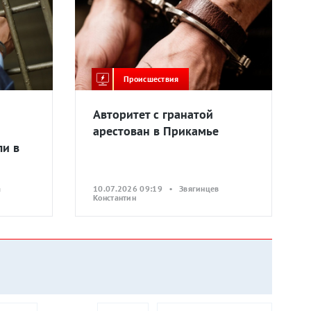
Происшествия
Авторитет с гранатой
арестован в Прикамье
ли в
а
10.07.2026 09:19 • Звягинцев
Константин