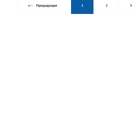
Предыдущая
1
2
3