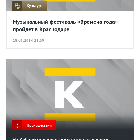
Культура
Музыкальный фестиваль «Времена года»
пройдет в Краснодаре
18.06.2014 21:59
Происшествия
На Кубани полицейский-стажер на личном