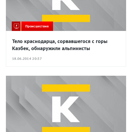
Происшествия
Тело краснодарца, сорвавшегося с горы
Казбек, обнаружили альпинисты
18.06.2014 20:37