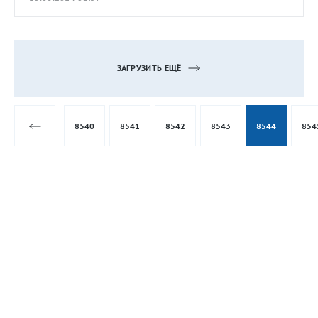
ЗАГРУЗИТЬ ЕЩЁ
8540
8541
8542
8543
8544
854