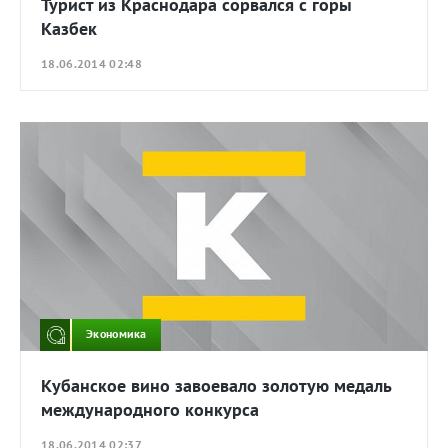
Турист из Краснодара сорвался с горы
Казбек
18.06.2014 02:48
Экономика
Кубанское вино завоевало золотую медаль
международного конкурса
18.06.2014 02:37