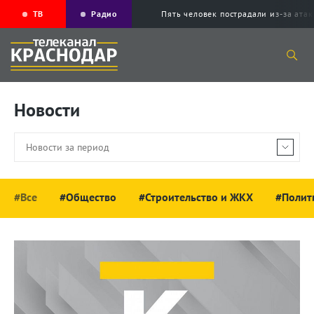
ТВ
Радио
Пять человек пострадали из-за ата
Новости
#Все
#Общество
#Строительство и ЖКХ
#Полит