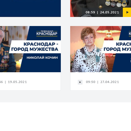
08:59 | 24.05.2021
46 | 19.05.2021
09:50 | 27.04.2021