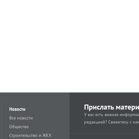
Прислать матер
Новости
У вас есть важная информац
Все новости
редакцией? Свяжитесь с на
Общество
Строительство и ЖКХ