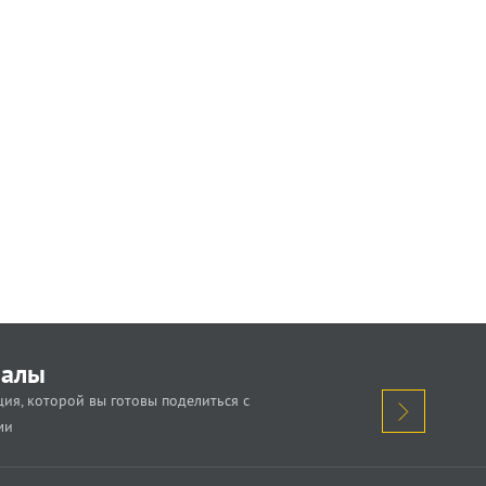
иалы
ия, которой вы готовы поделиться с
ми