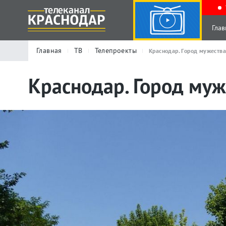
Глав
Главная
ТВ
Телепроекты
Краснодар. Город мужеств
Краснодар. Город муж