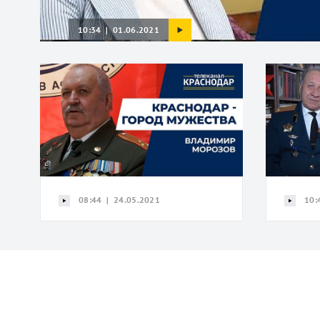
10:34 | 01.06.2021
08:44 | 24.05.2021
10: