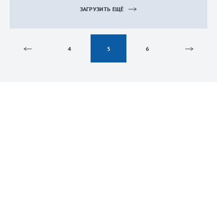
ЗАГРУЗИТЬ ЕЩЁ
4
5
6