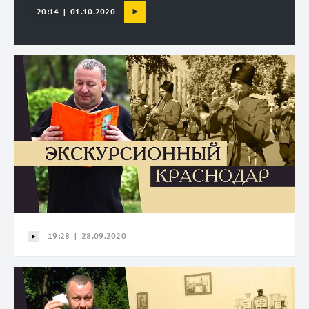
20:14 | 01.10.2020
19:28 | 28.09.2020