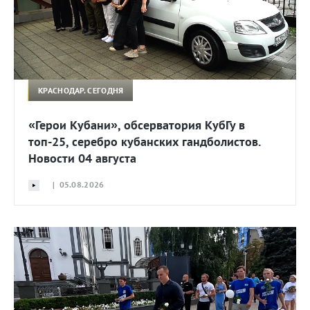
КРАСНОДАР. СЕГОДНЯ
«Герои Кубани», обсерватория КубГу в
топ-25, серебро кубанских гандболистов.
Новости 04 августа
| 05.08.2026