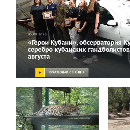
05.08.2026
«Герои Кубани», обсерватория Ку
серебро кубанских гандболистов
августа
КРАСНОДАР. СЕГОДНЯ