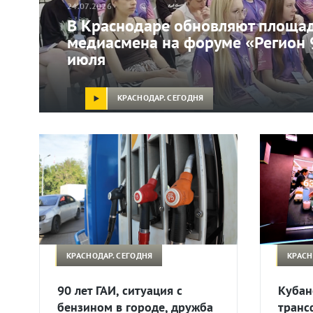
24.07.2026
В Краснодаре обновляют площад
медиасмена на форуме «Регион 
июля
КРАСНОДАР. СЕГОДНЯ
КРАСНОДАР. СЕГОДНЯ
КРАСН
90 лет ГАИ, ситуация с
Кубан
бензином в городе, дружба
транс