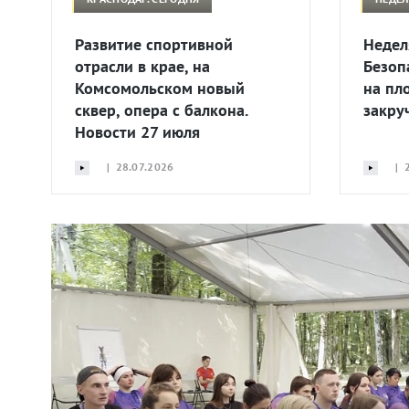
Развитие спортивной
Недел
отрасли в крае, на
Безоп
Комсомольском новый
на пл
сквер, опера с балкона.
закру
Новости 27 июля
| 28.07.2026
| 2