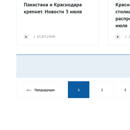
Пакистана и Краснодара
Красн
крепнет. Новости 3 июля
столи
распр
июля
| 21.07.2026
| 2
Предыдущая
1
2
3