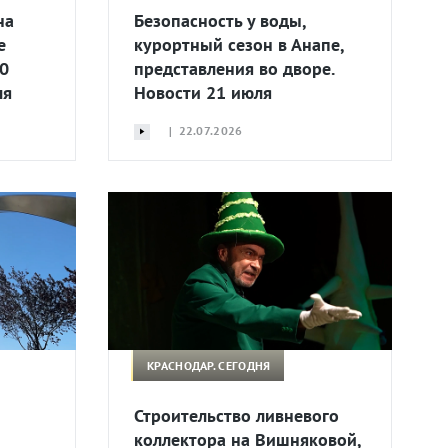
на
Безопасность у воды,
е
курортный сезон в Анапе,
0
представления во дворе.
ля
Новости 21 июля
| 22.07.2026
КРАСНОДАР. СЕГОДНЯ
Строительство ливневого
коллектора на Вишняковой,