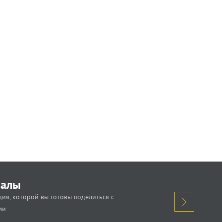
иалы
ия, которой вы готовы поделиться с
ми