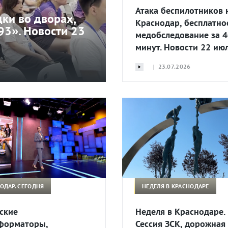
Атака беспилотников 
ки во дворах,
Краснодар, бесплатно
93». Новости 23
медобследование за 4
минут. Новости 22 ию
| 23.07.2026
ОДАР. СЕГОДНЯ
НЕДЕЛЯ В КРАСНОДАРЕ
ские
Неделя в Краснодаре.
форматоры,
Сессия ЗСК, дорожная