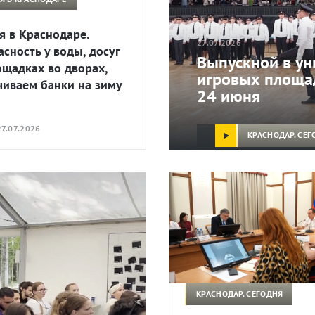
я в Краснодаре.
27.07.2026
асность у воды, досуг
Выпускной в ун
ощадках во дворах,
игровых площад
чиваем банки на зиму
24 июня
7.07.2026
КРАСНОДАР. СЕГ
КРАСНОДАР. СЕГОДНЯ