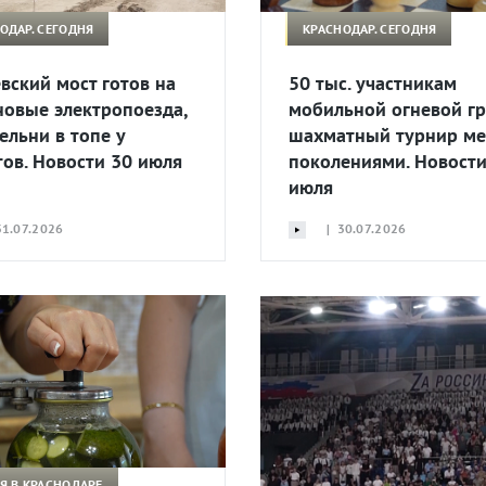
ОДАР. СЕГОДНЯ
КРАСНОДАР. СЕГОДНЯ
вский мост готов на
50 тыс. участникам
новые электропоезда,
мобильной огневой г
ельни в топе у
шахматный турнир м
тов. Новости 30 июля
поколениями. Новости
июля
1.07.2026
| 30.07.2026
Я В КРАСНОДАРЕ