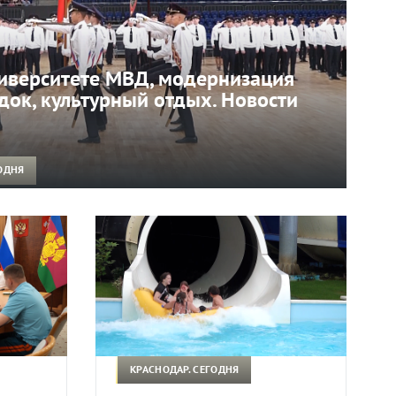
иверситете МВД, модернизация
ок, культурный отдых. Новости
ОДНЯ
КРАСНОДАР. СЕГОДНЯ