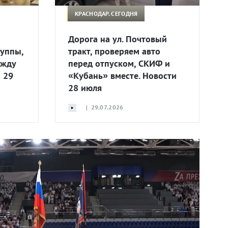
КРАСНОДАР. СЕГОДНЯ
Дорога на ул. Почтовый
руппы,
тракт, проверяем авто
ежду
перед отпуском, СКИФ и
 29
«Кубань» вместе. Новости
28 июля
| 29.07.2026