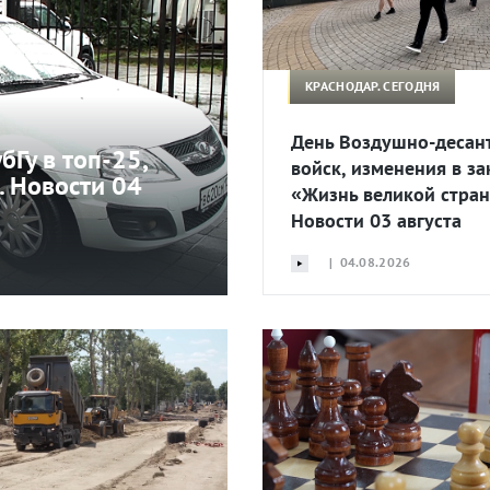
КРАСНОДАР. СЕГОДНЯ
День Воздушно-десан
бГу в топ-25,
войск, изменения в за
. Новости 04
«Жизнь великой стран
Новости 03 августа
| 04.08.2026