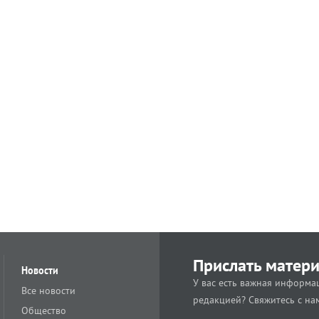
Прислать матер
Новости
У вас есть важная информац
Все новости
редакцией? Свяжитесь с на
Общество