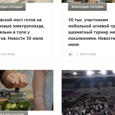
ОДАР. СЕГОДНЯ
КРАСНОДАР. СЕГОДНЯ
вский мост готов на
50 тыс. участникам
новые электропоезда,
мобильной огневой г
ельни в топе у
шахматный турнир м
тов. Новости 30 июля
поколениями. Новости
июля
1.07.2026
| 30.07.2026
Я В КРАСНОДАРЕ