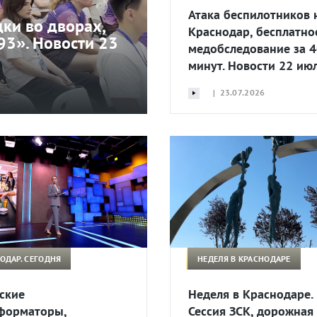
Атака беспилотников 
ки во дворах,
Краснодар, бесплатно
93». Новости 23
медобследование за 4
минут. Новости 22 ию
| 23.07.2026
ОДАР. СЕГОДНЯ
НЕДЕЛЯ В КРАСНОДАРЕ
ские
Неделя в Краснодаре.
форматоры,
Сессия ЗСК, дорожная