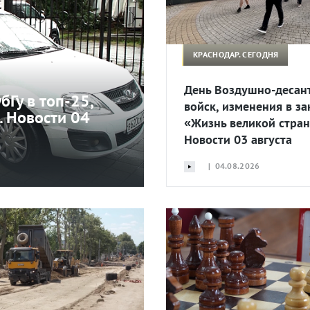
КРАСНОДАР. СЕГОДНЯ
День Воздушно-десан
бГу в топ-25,
войск, изменения в за
. Новости 04
«Жизнь великой стран
Новости 03 августа
| 04.08.2026