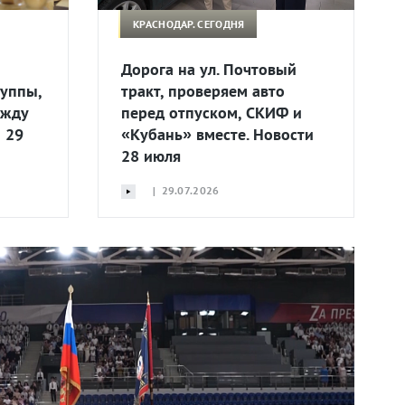
КРАСНОДАР. СЕГОДНЯ
Дорога на ул. Почтовый
руппы,
тракт, проверяем авто
ежду
перед отпуском, СКИФ и
 29
«Кубань» вместе. Новости
28 июля
| 29.07.2026