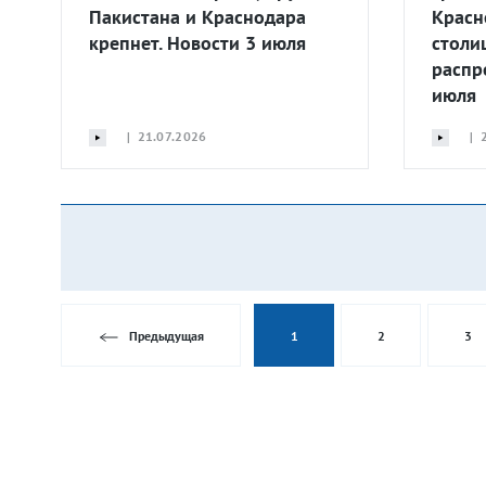
Пакистана и Краснодара
Красн
крепнет. Новости 3 июля
столи
распр
июля
| 21.07.2026
| 2
Предыдущая
1
2
3