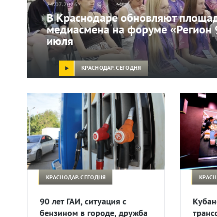
24.07.2026
В Краснодаре обновляют площад
медиасмена на форуме «Регион 
июля
КРАСНОДАР. СЕГОДНЯ
КРАСНОДАР. СЕГОДНЯ
КРАСН
90 лет ГАИ, ситуация с
Кубан
бензином в городе, дружба
транс