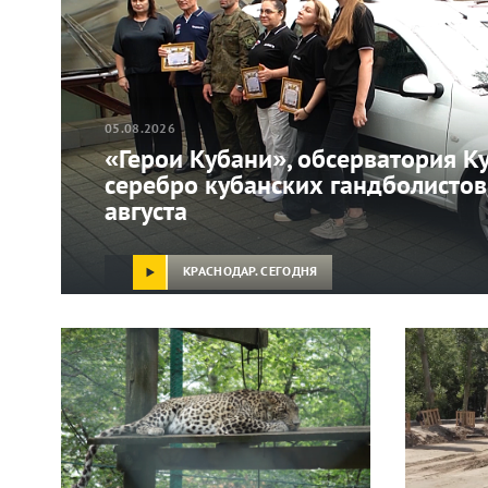
05.08.2026
«Герои Кубани», обсерватория Ку
серебро кубанских гандболистов
августа
КРАСНОДАР. СЕГОДНЯ