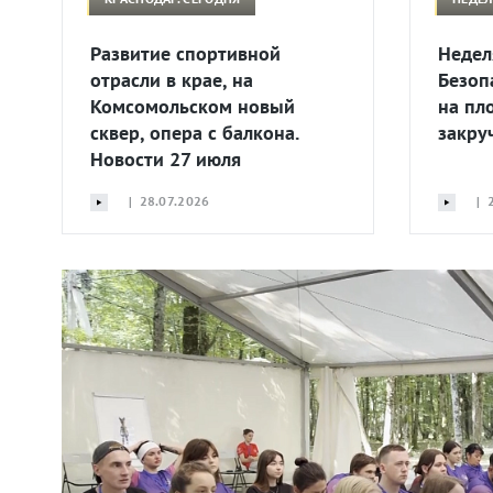
Развитие спортивной
Недел
отрасли в крае, на
Безоп
Комсомольском новый
на пл
сквер, опера с балкона.
закру
Новости 27 июля
| 28.07.2026
| 2