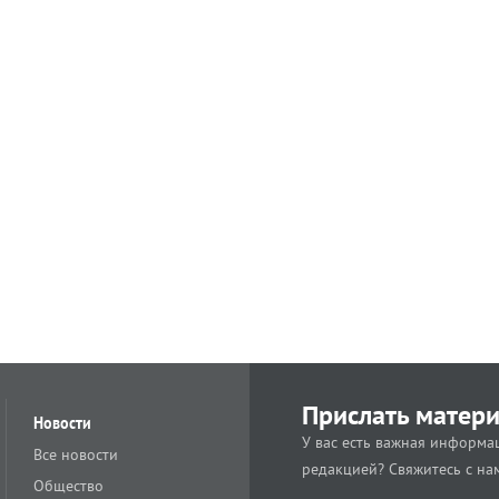
Прислать матер
Новости
У вас есть важная информац
Все новости
редакцией? Свяжитесь с на
Общество