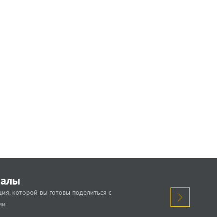
иалы
ия, которой вы готовы поделиться с
ми