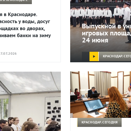
я в Краснодаре.
27.07.2026
асность у воды, досуг
Выпускной в ун
ощадках во дворах,
игровых площад
чиваем банки на зиму
24 июня
7.07.2026
КРАСНОДАР. СЕГ
КРАСНОДАР. СЕГОДНЯ