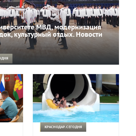
иверситете МВД, модернизация
ок, культурный отдых. Новости
ОДНЯ
КРАСНОДАР. СЕГОДНЯ