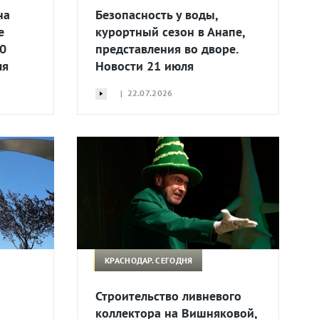
на
Безопасность у воды,
е
курортный сезон в Анапе,
0
представления во дворе.
ля
Новости 21 июля
| 22.07.2026
КРАСНОДАР. СЕГОДНЯ
Строительство ливневого
коллектора на Вишняковой,