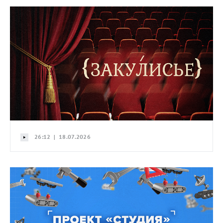
26:12 | 18.07.2026