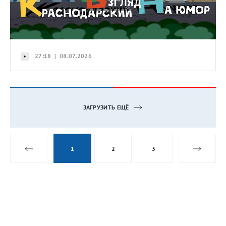
27:18 | 08.07.2026
ЗАГРУЗИТЬ ЕЩЁ
1
2
3