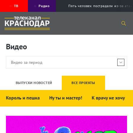
ТВ
Радио
Пять человек пострадали из-за ата
Видео
ВЫПУСКИ НОВОСТЕЙ
ВСЕ ПРОЕКТЫ
Король и пешка
Ну ты и мастер!
К врачу не хочу