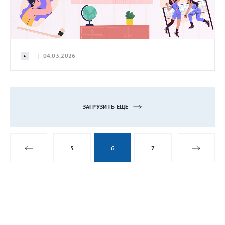
| 04.03.2026
ЗАГРУЗИТЬ ЕЩЁ
5
6
7