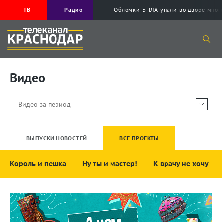
ТВ
Радио
Обломки БПЛА упали во дворе мног
Видео
ВЫПУСКИ НОВОСТЕЙ
ВСЕ ПРОЕКТЫ
Король и пешка
Ну ты и мастер!
К врачу не хочу