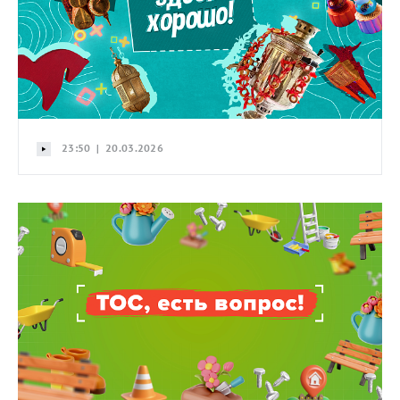
23:50 | 20.03.2026