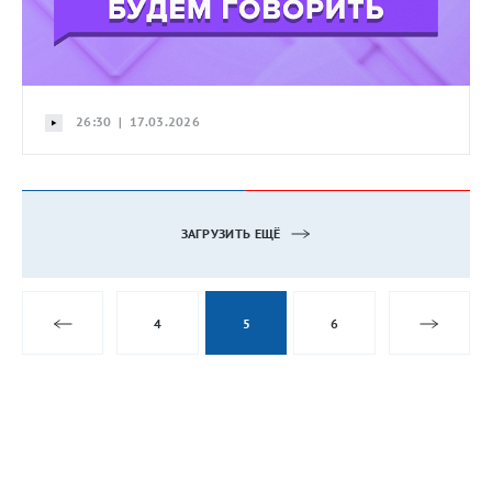
26:30 | 17.03.2026
ЗАГРУЗИТЬ ЕЩЁ
4
5
6