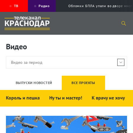
ТВ
Радио
Обломки БПЛА упали во дворе мног
Видео
ВЫПУСКИ НОВОСТЕЙ
ВСЕ ПРОЕКТЫ
Король и пешка
Ну ты и мастер!
К врачу не хочу