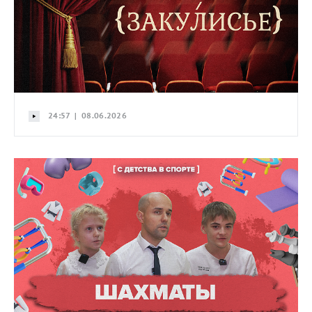
24:57 | 08.06.2026