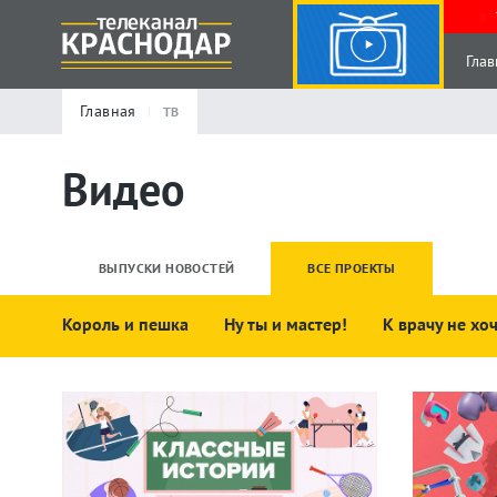
Глав
Главная
ТВ
Видео
ВЫПУСКИ НОВОСТЕЙ
ВСЕ ПРОЕКТЫ
Король и пешка
Ну ты и мастер!
К врачу не хо