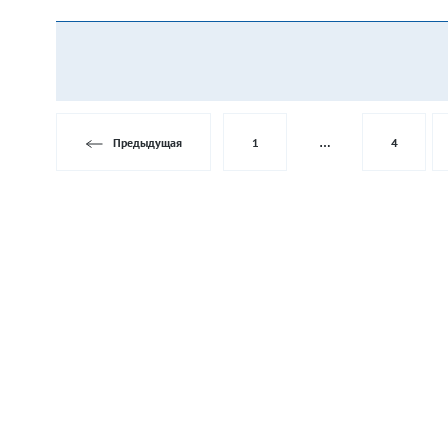
Предыдущая
1
…
4