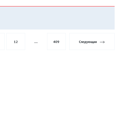
12
…
409
Следующая