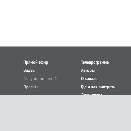
Прямой эфир
Телепрограмма
Видео
Авторы
Выпуски новостей
О канале
Проекты
Где и как смотреть
Документы