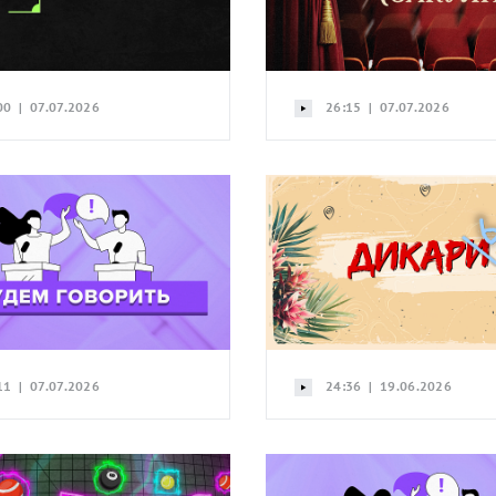
00 | 07.07.2026
26:15 | 07.07.2026
11 | 07.07.2026
24:36 | 19.06.2026