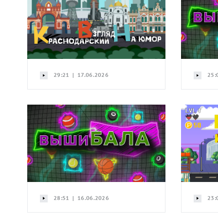
29:21 | 17.06.2026
25:
28:51 | 16.06.2026
23: