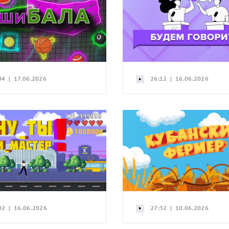
04 | 17.06.2026
26:12 | 16.06.2026
02 | 16.06.2026
27:32 | 10.06.2026