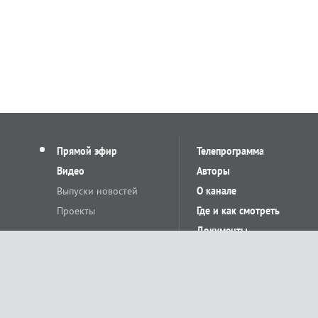
Прямой эфир
Телепрограмма
Видео
Авторы
Выпуски новостей
О канале
Проекты
Где и как смотреть
Документы