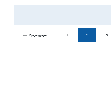
Предыдущая
1
2
3