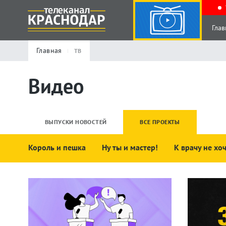
Глав
Главная
ТВ
Видео
ВЫПУСКИ НОВОСТЕЙ
ВСЕ ПРОЕКТЫ
Король и пешка
Ну ты и мастер!
К врачу не хо