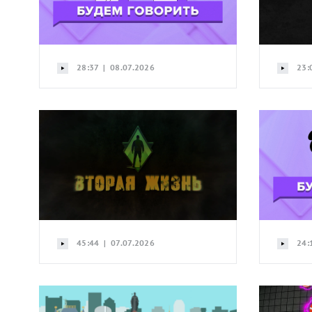
28:37 | 08.07.2026
23:
45:44 | 07.07.2026
24: