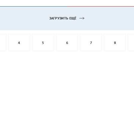
ЗАГРУЗИТЬ ЕЩЁ
4
5
6
7
8