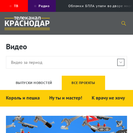
ТВ
Радио
Обломки БПЛА упали во дворе мног
Видео
ВЫПУСКИ НОВОСТЕЙ
ВСЕ ПРОЕКТЫ
Король и пешка
Ну ты и мастер!
К врачу не хочу