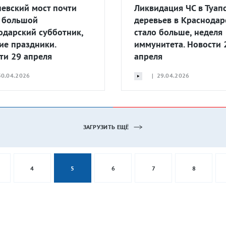
невский мост почти
Ликвидация ЧС в Туапс
, большой
деревьев в Краснодар
одарский субботник,
стало больше, неделя
ие праздники.
иммунитета. Новости 
ти 29 апреля
апреля
0.04.2026
| 29.04.2026
ЗАГРУЗИТЬ ЕЩЁ
4
5
6
7
8