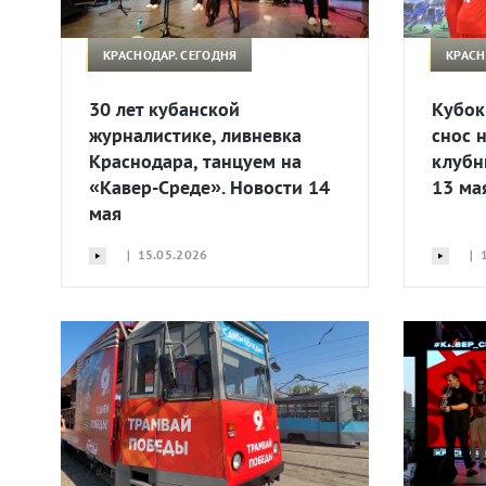
КРАСНОДАР. СЕГОДНЯ
КРАСН
30 лет кубанской
Кубок
журналистике, ливневка
снос 
Краснодара, танцуем на
клубн
«Кавер-Среде». Новости 14
13 ма
мая
| 15.05.2026
| 1