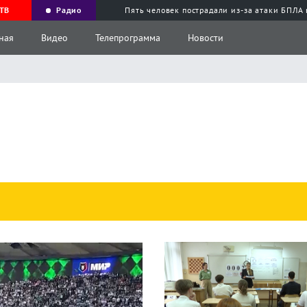
ТВ
Радио
Пять человек пострадали из-за атаки БПЛА
ная
Видео
Телепрограмма
Новости