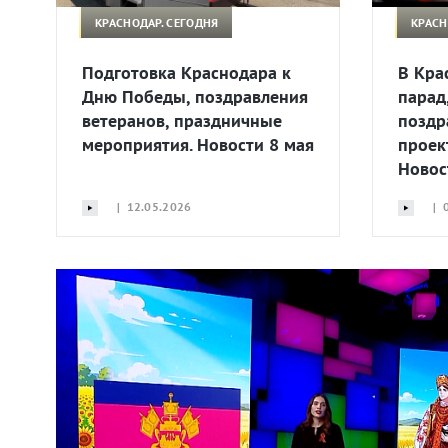
КРАСНОДАР. СЕГОДНЯ
КРАСН
Подготовка Краснодара к
В Кра
Дню Победы, поздравления
парад
ветеранов, праздничные
поздр
мероприятия. Новости 8 мая
проек
Новос
| 12.05.2026
| 0