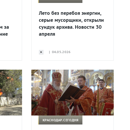
Лето без перебоя энергии,
серые мусорщики, открыли
м за
сундук архива. Новости 30
ение
апреля
| 04.05.2026
КРАСНОДАР. СЕГОДНЯ