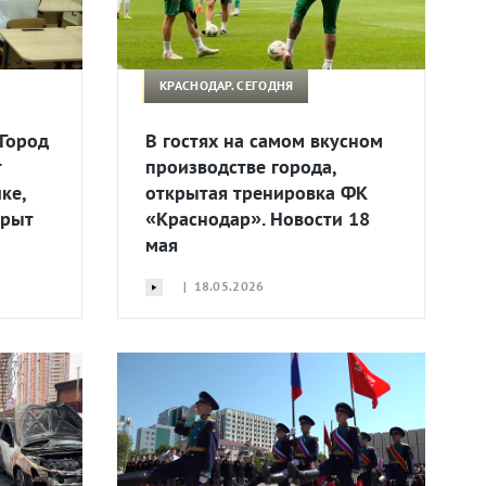
КРАСНОДАР. СЕГОДНЯ
 Город
В гостях на самом вкусном
т
производстве города,
ке,
открытая тренировка ФК
крыт
«Краснодар». Новости 18
мая
| 18.05.2026