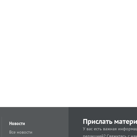
Прислать матер
Новости
У вас есть важная информац
Все новости
редакцией? Свяжитесь с на