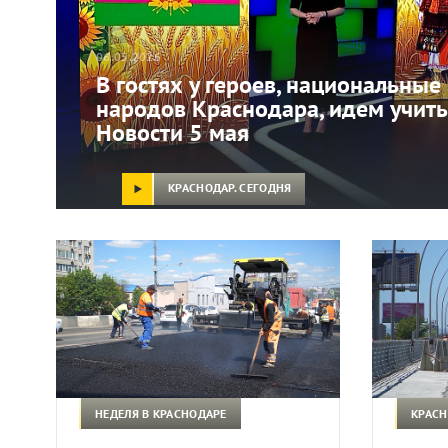
06.05.2026
В гостях у героев, национальны
народов Краснодара, идем учить
Новости 5 мая
КРАСНОДАР. СЕГОДНЯ
НЕДЕЛЯ В КРАСНОДАРЕ
КРАСН