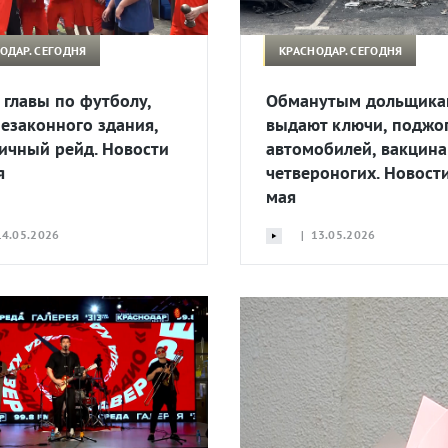
ОДАР. СЕГОДНЯ
КРАСНОДАР. СЕГОДНЯ
 главы по футболу,
Обманутым дольщика
незаконного здания,
выдают ключи, поджо
ичный рейд. Новости
автомобилей, вакцин
я
четвероногих. Новост
мая
4.05.2026
| 13.05.2026