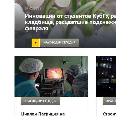
07.02.2026
Инновации от студентов КубГУ, р
кладбище, расцветшие подснежн
февраля
КРАСНОДАР. СЕГОДНЯ
КРАСНОДАР. СЕГОДНЯ
КРАСН
Циклон Патриция на
Строи