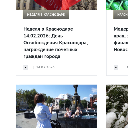
НЕДЕЛЯ В КРАСНОДАРЕ
КРАСН
Неделя в Краснодаре
Модер
14.02.2026: День
края,
Освобождения Краснодара,
финал
награждение почетных
Новос
граждан города
| 14.02.2026
| 1