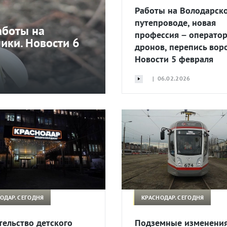
Работы на Володарск
путепроводе, новая
аботы на
профессия – операто
ики. Новости 6
дронов, перепись вор
Новости 5 февраля
| 06.02.2026
ОДАР. СЕГОДНЯ
КРАСНОДАР. СЕГОДНЯ
тельство детского
Подземные изменения