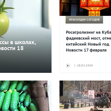
КРАСНОДАР. СЕГОДНЯ
Росагролизинг на Куба
фадеевский мост, отм
ссы в школах,
китайский Новый год.
овости 18
Новости 17 февраля
| 18.02.2026