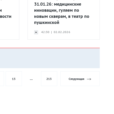
31.01.26: медицинские
м
инновации, гуляем по
вости
новым скверам, в театр по
пушкинской
42:30 | 02.02.2026
13
…
213
Следующая