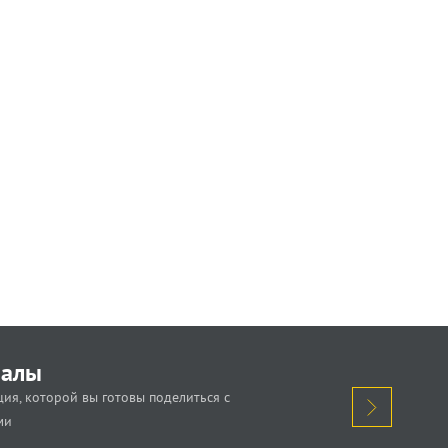
иалы
ия, которой вы готовы поделиться с
ми