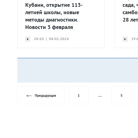
Кубани, открытие 113-
сада,
летней школы, новые
самбо
методы диагностики.
28 ле
Новости 3 февраля
28:10 | 04.02.2026
29:
Предыдущая
1
…
5