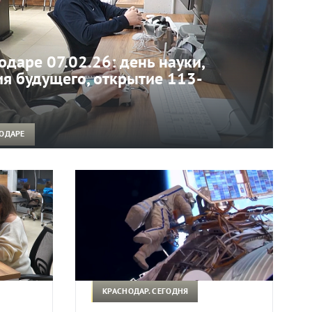
одаре 07.02.26: день науки,
я будущего, открытие 113-
НОДАРЕ
КРАСНОДАР. СЕГОДНЯ