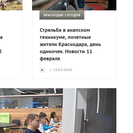
КРАСНОДАР. СЕГОДНЯ
Стрельба в анапском
а
техникуме, почетные
жители Краснодара, день
2
одиночек. Новости 11
февраля
| 12.02.2026