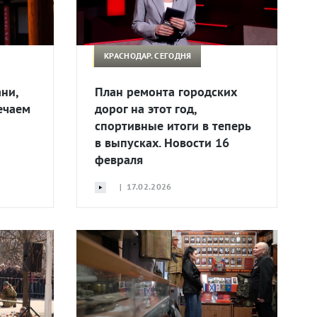
КРАСНОДАР. СЕГОДНЯ
ни,
План ремонта городских
ечаем
дорог на этот год,
спортивные итоги в теперь
в выпусках. Новости 16
февраля
| 17.02.2026