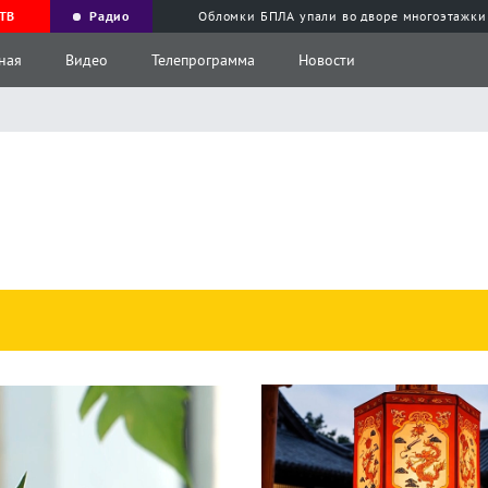
ТВ
Радио
Обломки БПЛА упали во дворе многоэтажки
ная
Видео
Телепрограмма
Новости