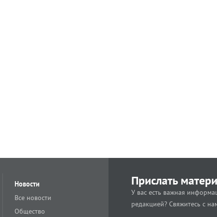
Прислать матер
Новости
У вас есть важная информац
Все новости
редакцией? Свяжитесь с на
Общество