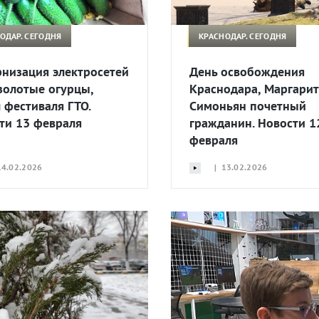
ОДАР. СЕГОДНЯ
КРАСНОДАР. СЕГОДНЯ
низация электросетей
День освобождения
 золотые огурцы,
Краснодара, Маргарит
 фестиваля ГТО.
Симоньян почетный
ти 13 февраля
гражданин. Новости 1
февраля
4.02.2026
| 13.02.2026