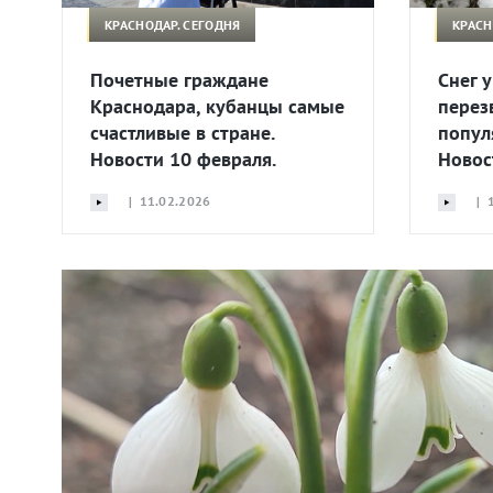
КРАСНОДАР. СЕГОДНЯ
КРАСН
Почетные граждане
Снег у
Краснодара, кубанцы самые
перез
счастливые в стране.
попул
Новости 10 февраля.
Новос
| 11.02.2026
| 1