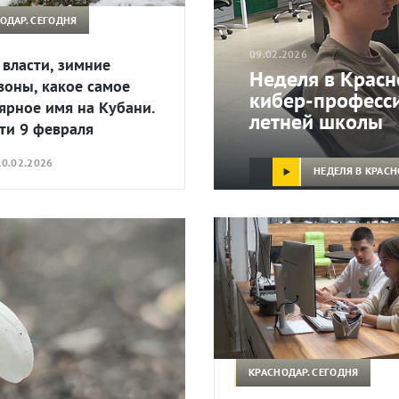
ОДАР. СЕГОДНЯ
09.02.2026
 власти, зимние
Неделя в Красн
воны, какое самое
кибер-професси
ярное имя на Кубани.
летней школы
ти 9 февраля
0.02.2026
НЕДЕЛЯ В КРАС
КРАСНОДАР. СЕГОДНЯ