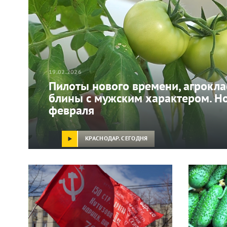
19.02.2026
Пилоты нового времени, агрокла
блины с мужским характером. Н
февраля
КРАСНОДАР. СЕГОДНЯ