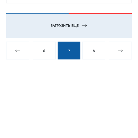
ЗАГРУЗИТЬ ЕЩЁ
6
7
8