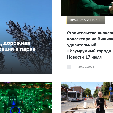
КРАСНОДАР. СЕГОДНЯ
Строительство ливнев
коллектора на Вишняк
К, дорожная
удивительный
кация в парке
«Изумрудный город».
Новости 17 июля
| 20.07.2026