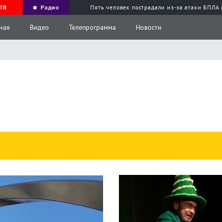
ТВ
Радио
Пять человек пострадали из-за атаки БПЛА
ная
Видео
Телепрограмма
Новости