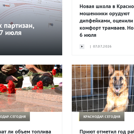
Новая школа в Красно
мошенники орудуют
дипфейками, оценили
 партизан,
комфорт трамваев. Но
 7 июля
6 июля
| 07.07.2026
ОДАР. СЕГОДНЯ
КРАСНОДАР. СЕГОДНЯ
чат ли объем топлива
Приют отметил год ра