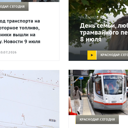
ОДАР. СЕГОДНЯ
09.07.2026
од транспорта на
День семьи, лю
оторное топливо,
трамвайного пе
ники вышли на
8 июля
у. Новости 9 июля
0.07.2026
КРАСНОДАР. СЕГ
КРАСНОДАР. СЕГОДНЯ