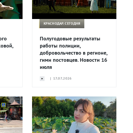
КРАСНОДАР. СЕГОДНЯ
ого
Полугодовые результаты
овой,
работы полиции,
добровольчество в регионе,
гимн постовцев. Новости 16
июля
| 17.07.2026