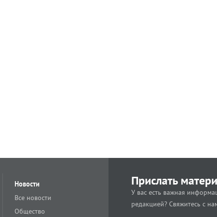
Прислать матер
Новости
У вас есть важная информац
Все новости
редакцией? Свяжитесь с на
Общество