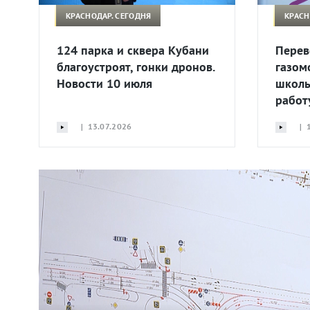
КРАСНОДАР. СЕГОДНЯ
КРАСН
124 парка и сквера Кубани
Перев
благоустроят, гонки дронов.
газом
Новости 10 июля
школь
работ
| 13.07.2026
| 1