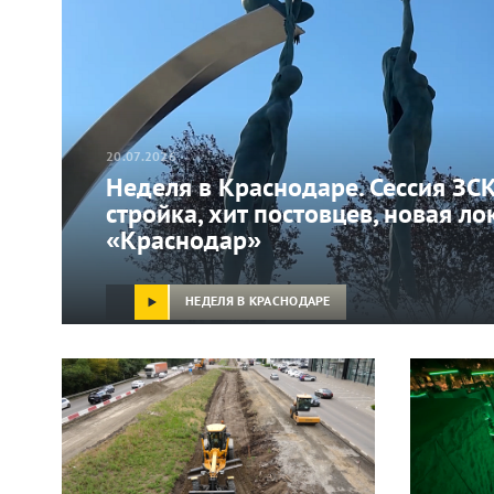
20.07.2026
Неделя в Краснодаре. Сессия ЗС
стройка, хит постовцев, новая ло
«Краснодар»
НЕДЕЛЯ В КРАСНОДАРЕ