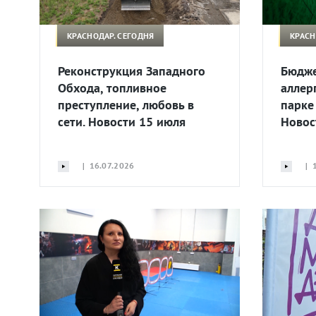
КРАСНОДАР. СЕГОДНЯ
КРАСН
Реконструкция Западного
Бюдже
Обхода, топливное
аллер
преступление, любовь в
парке
сети. Новости 15 июля
Новос
| 16.07.2026
| 1