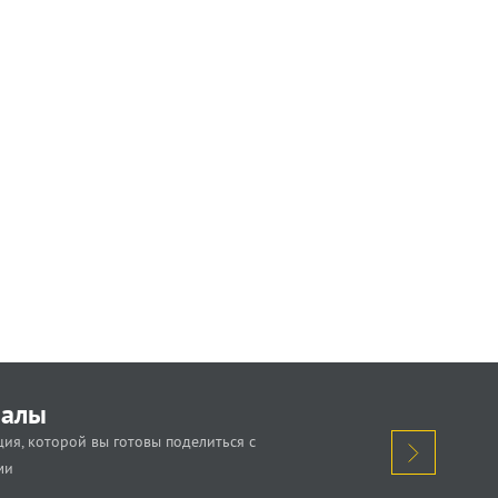
иалы
ия, которой вы готовы поделиться с
ми