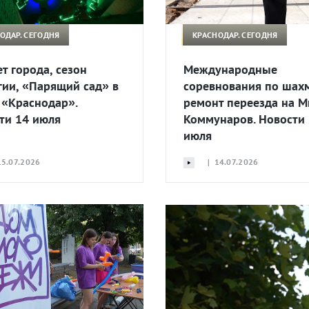
ОДАР. СЕГОДНЯ
КРАСНОДАР. СЕГОДНЯ
т города, сезон
Международные
гии, «Парящий сад» в
соревнования по шах
 «Краснодар».
ремонт переезда на М
ти 14 июля
Коммунаров. Новости
июля
5.07.2026
| 14.07.2026