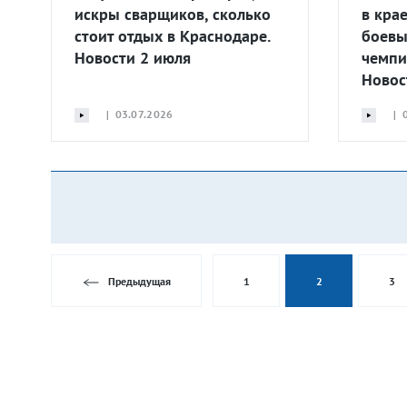
искры сварщиков, сколько
в кра
стоит отдых в Краснодаре.
боевы
Новости 2 июля
чемпи
Новос
| 03.07.2026
| 0
Предыдущая
1
2
3