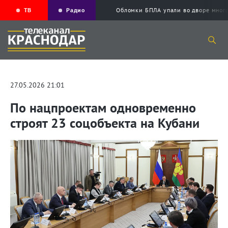
ТВ
Радио
Обломки БПЛА упали во дворе мног
27.05.2026 21:01
По нацпроектам одновременно
строят 23 соцобъекта на Кубани